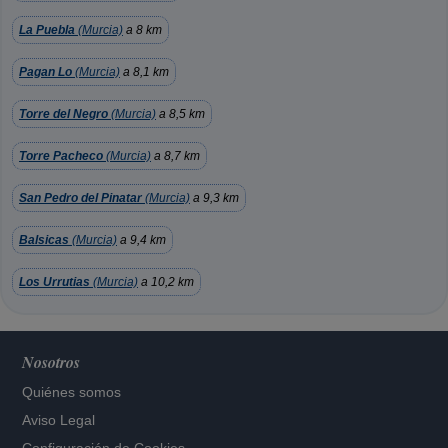
La Puebla
(Murcia)
a 8 km
Pagan Lo
(Murcia)
a 8,1 km
Torre del Negro
(Murcia)
a 8,5 km
Torre Pacheco
(Murcia)
a 8,7 km
San Pedro del Pinatar
(Murcia)
a 9,3 km
Balsicas
(Murcia)
a 9,4 km
Los Urrutias
(Murcia)
a 10,2 km
Nosotros
Quiénes somos
Aviso Legal