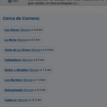
Video
gran calidad, un clima privilegiado y u ...
Cerca de Corvera:
Las Rocas
(Murcia)
a 4,4 km
La Murta
(Murcia)
a 4,5 km
Venta de La Virgen
(Murcia)
a 5,4 km
Valladolises
(Murcia)
a 6,5 km
Baños y Mendigo
(Murcia)
a 7,1 km
Los Martinez
(Murcia)
a 7,3 km
Balsapintada
(Murcia)
a 9,5 km
Valderas
(Murcia)
a 11,5 km