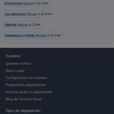
El Estrecho
(Murcia)
a 11,5 km
Los Almagros
(Murcia)
a 11,9 km
Albarda
(Murcia)
a 12 km
Sangonera La Verde
(Murcia)
a 12,4 km
Nosotros
Quiénes somos
Aviso Legal
Configuración de Cookies
Propietarios alojamientos
Anuncia gratis tu alojamiento
Blog de Turismo Rural
Tipos de alojamiento: