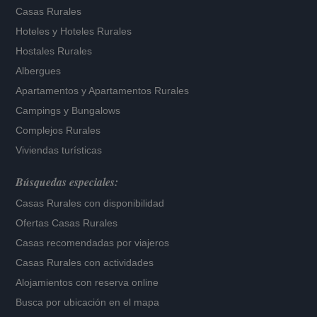
Casas Rurales
Hoteles
y
Hoteles Rurales
Hostales Rurales
Albergues
Apartamentos
y
Apartamentos Rurales
Campings y Bungalows
Complejos Rurales
Viviendas turísticas
Búsquedas especiales:
Casas Rurales con disponibilidad
Ofertas Casas Rurales
Casas recomendadas por viajeros
Casas Rurales con actividades
Alojamientos con reserva online
Busca por ubicación en el mapa