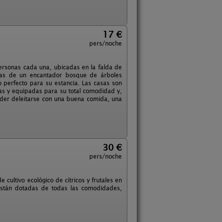
17 €
pers/noche
ersonas cada una, ubicadas en la falda de
adas de un encantador bosque de árboles
 perfecto para su estancia. Las casas son
as y equipadas para su total comodidad y,
der deleitarse con una buena comida, una
30 €
pers/noche
 cultivo ecológico de cítricos y frutales en
están dotadas de todas las comodidades,