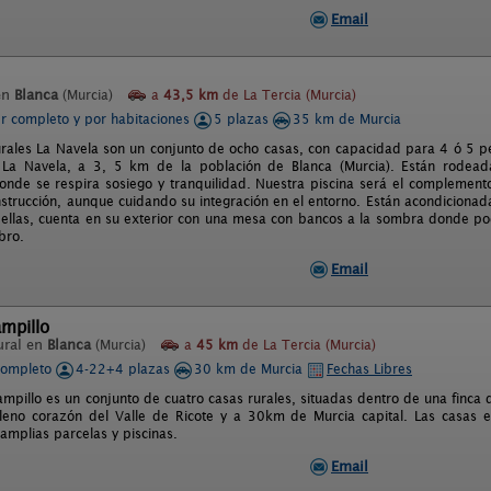
Email
en
Blanca
(Murcia)
a
43,5 km
de La Tercia (Murcia)
er completo y por habitaciones
5 plazas
35 km de Murcia
rales La Navela son un conjunto de ocho casas, con capacidad para 4 ó 5 p
e La Navela, a 3, 5 km de la población de Blanca (Murcia). Están rode
onde se respira sosiego y tranquilidad. Nuestra piscina será el complemento
strucción, aunque cuidando su integración en el entorno. Están acondicionad
ellas, cuenta en su exterior con una mesa con bancos a la sombra donde po
ibro.
Email
ampillo
ural en
Blanca
(Murcia)
a
45 km
de La Tercia (Murcia)
completo
4-22+4 plazas
30 km de Murcia
Fechas Libres
ampillo es un conjunto de cuatro casas rurales, situadas dentro de una finca de
leno corazón del Valle de Ricote y a 30km de Murcia capital. Las casas 
amplias parcelas y piscinas.
Email