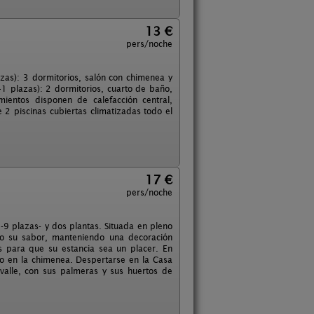
13 €
pers/noche
zas): 3 dormitorios, salón con chimenea y
+1 plazas): 2 dormitorios, cuarto de baño,
ientos disponen de calefacción central,
 2 piscinas cubiertas climatizadas todo el
17 €
pers/noche
9 plazas- y dos plantas. Situada en pleno
do su sabor, manteniendo una decoración
s para que su estancia sea un placer. En
go en la chimenea. Despertarse en la Casa
 valle, con sus palmeras y sus huertos de