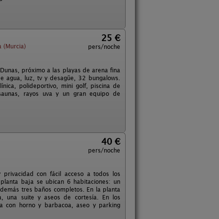
25 €
 (Murcia)
pers/noche
 Dunas, próximo a las playas de arena fina
 agua, luz, tv y desagüe, 32 bungalows.
ínica, polideportivo, mini golf, piscina de
 saunas, rayos uva y un gran equipo de
40 €
pers/noche
 privacidad con fácil acceso a todos los
 planta baja se ubican 6 habitaciones: un
 además tres baños completos. En la planta
, una suite y aseos de cortesía. En los
da con horno y barbacoa, aseo y parking