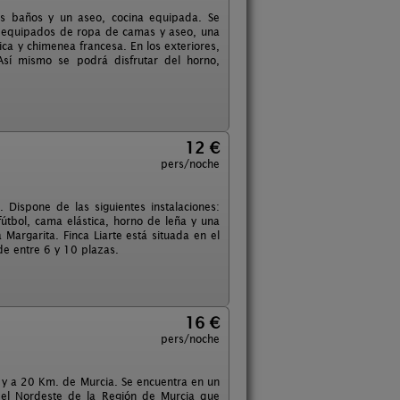
os baños y un aseo, cocina equipada. Se
e equipados de ropa de camas y aseo, una
ica y chimenea francesa. En los exteriores,
Así mismo se podrá disfrutar del horno,
12 €
pers/noche
 Dispone de las siguientes instalaciones:
fútbol, cama elástica, horno de leña y una
argarita. Finca Liarte está situada en el
e entre 6 y 10 plazas.
16 €
pers/noche
, y a 20 Km. de Murcia. Se encuentra en un
del Nordeste de la Región de Murcia que