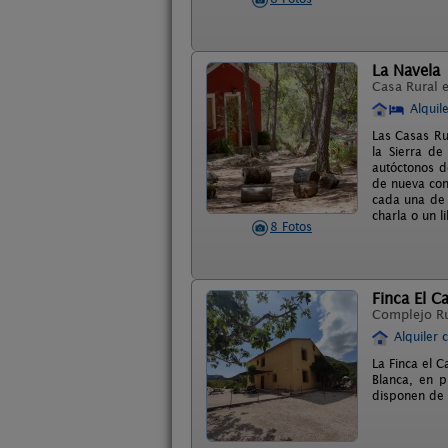
La Navela
Casa Rural 
Alquil
Las Casas Ru
la Sierra d
autóctonos d
de nueva con
cada una de 
charla o un l
8 Fotos
Finca El C
Complejo R
Alquiler 
La Finca el C
Blanca, en p
disponen de 