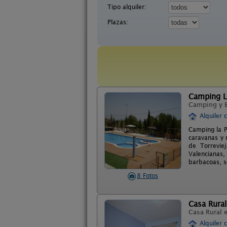
Tipo alquiler:
Plazas:
Camping L
Camping y 
Alquiler 
Camping la P
caravanas y 
de Torrevie
Valencianas,
barbacoas, s
8 Fotos
Casa Rura
Casa Rural 
Alquiler 