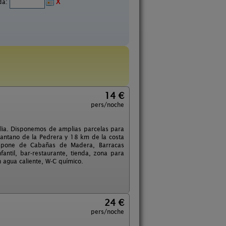
ida:
X
14 €
pers/noche
ilia. Disponemos de amplias parcelas para
Pantano de la Pedrera y 18 km de la costa
Dispone de Cabañas de Madera, Barracas
fantil, bar-restaurante, tienda, zona para
 agua caliente, W-C químico.
24 €
pers/noche