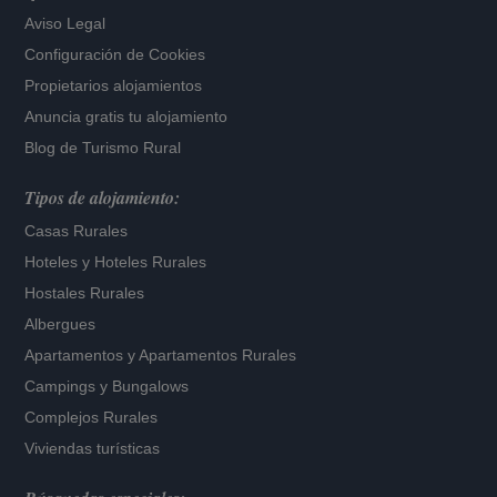
Aviso Legal
Configuración de Cookies
Propietarios alojamientos
Anuncia gratis tu alojamiento
Blog de Turismo Rural
Tipos de alojamiento:
Casas Rurales
Hoteles
y
Hoteles Rurales
Hostales Rurales
Albergues
Apartamentos
y
Apartamentos Rurales
Campings y Bungalows
Complejos Rurales
Viviendas turísticas