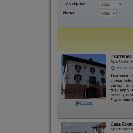
Tipo alquiler:
Plazas:
Txarrenea
Apartament
Alquiler 
Txarrenea es
acceso inde
ducha. Tambi
televisión y 
pesca y otra
Zugarramurd
8 Fotos
Casa Etxet
Apartament