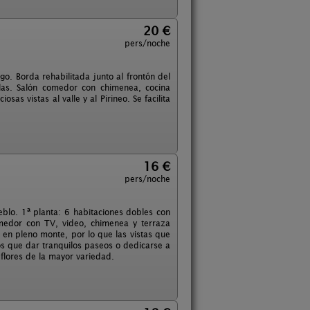
20 €
pers/noche
o. Borda rehabilitada junto al frontón del
las. Salón comedor con chimenea, cocina
as vistas al valle y al Pirineo. Se facilita
16 €
pers/noche
blo. 1ª planta: 6 habitaciones dobles con
omedor con TV, video, chimenea y terraza
 en pleno monte, por lo que las vistas que
os que dar tranquilos paseos o dedicarse a
flores de la mayor variedad.