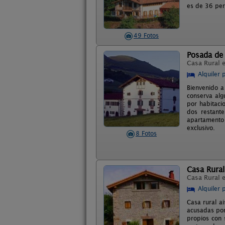
es de 36 per
49 Fotos
Posada de
Casa Rural 
Alquiler 
Bienvenido a
conserva alg
por habitaci
dos restant
apartamento
exclusivo.
8 Fotos
Casa Rural
Casa Rural 
Alquiler 
Casa rural a
acusadas por
propios con 