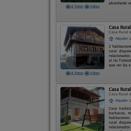
abundante ve
8 Fotos
Video
Casa Rural
Casa Rural 
Alquiler 
2 habitacion
rural dispo
relacionados
al río Tximi
que ver las e
8 Fotos
Video
Casa Rural 
Casa Rural 
Alquiler 
Casa tradic
barbacoa, m
habitaciones
rural dispo
relacionados