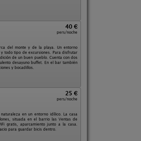
40 €
pers/noche
erca del monte y de la playa. Un entorno
 y todo tipo de excursiones. Para disfrutar
dición de un buen pueblo. Cuenta con dos
ulento desayuno buffet. En el bar también
iones y bocadillos.
25 €
pers/noche
naturaleza en un entorno idílico. La casa
lones, situada en el barrio las Ventas de
i gratis, aparcamiento junto a la casa.
acio para guardar bicis dentro.