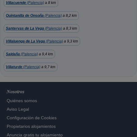
Villacuende
(Palencia)
a 8 km
Quintanilla de Onsoña
(Palencia)
a 8,2 km
Santervas de La Vega
(Palencia)
a 8,3 km
Villaluenga de La Vega
(Palencia)
a 9,3 km
Saldaña
(Palencia)
a 9,4 km
Villaturde
(Palencia)
a 9,7 km
Nosotros
Quiénes somos
Aviso Legal
Configuración de Cookies
Propietarios alojamientos
Anuncia gratis tu alojamiento