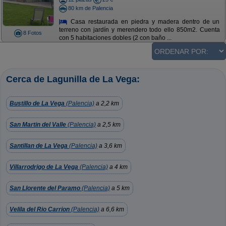
80 km de Palencia
Casa restaurada en piedra y madera dentro de un
terreno con jardín y merendero todo ello 850m2. Cuenta
8 Fotos
con 5 habitaciones dobles (2 con baño ...
Cerca de Lagunilla de La Vega:
Bustillo de La Vega
(Palencia)
a 2,2 km
San Martin del Valle
(Palencia)
a 2,5 km
Santillan de La Vega
(Palencia)
a 3,6 km
Villarrodrigo de La Vega
(Palencia)
a 4 km
San Llorente del Paramo
(Palencia)
a 5 km
Velila del Rio Carrion
(Palencia)
a 6,6 km