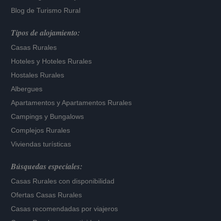
Blog de Turismo Rural
Tipos de alojamiento:
Casas Rurales
Hoteles
y
Hoteles Rurales
Hostales Rurales
Albergues
Apartamentos
y
Apartamentos Rurales
Campings y Bungalows
Complejos Rurales
Viviendas turísticas
Búsquedas especiales:
Casas Rurales con disponibilidad
Ofertas Casas Rurales
Casas recomendadas por viajeros