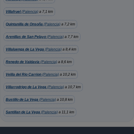
Villafruel
(Palencia)
a 7,1 km
Quintanilla de Onsoña
(Palencia)
a 7,2 km
Arenillas de San Pelayo
(Palencia)
a 7,7 km
Villaluenga de La Vega
(Palencia)
a 8,4 km
Renedo de Valdavia
(Palencia)
a 8,6 km
Velila del Rio Carrion
(Palencia)
a 10,2 km
Villarrodrigo de La Vega
(Palencia)
a 10,7 km
Bustillo de La Vega
(Palencia)
a 10,8 km
Santillan de La Vega
(Palencia)
a 11,1 km