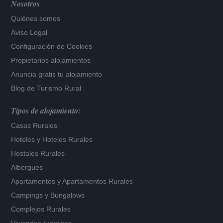
Nosotros
Quiénes somos
Aviso Legal
Configuración de Cookies
Propietarios alojamientos
Anuncia gratis tu alojamiento
Blog de Turismo Rural
Tipos de alojamiento:
Casas Rurales
Hoteles
y
Hoteles Rurales
Hostales Rurales
Albergues
Apartamentos
y
Apartamentos Rurales
Campings y Bungalows
Complejos Rurales