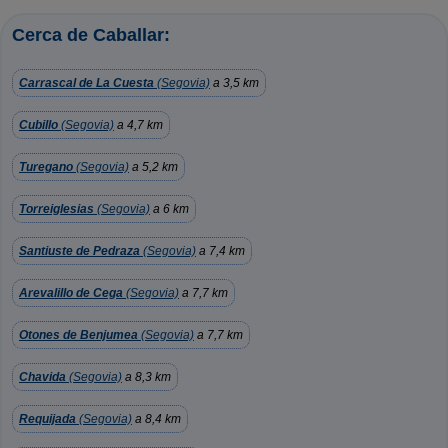
Cerca de Caballar:
Carrascal de La Cuesta
(Segovia)
a 3,5 km
Cubillo
(Segovia)
a 4,7 km
Turegano
(Segovia)
a 5,2 km
Torreiglesias
(Segovia)
a 6 km
Santiuste de Pedraza
(Segovia)
a 7,4 km
Arevalillo de Cega
(Segovia)
a 7,7 km
Otones de Benjumea
(Segovia)
a 7,7 km
Chavida
(Segovia)
a 8,3 km
Requijada
(Segovia)
a 8,4 km