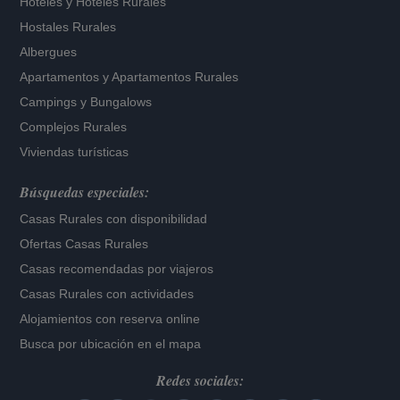
Hoteles
y
Hoteles Rurales
Hostales Rurales
Albergues
Apartamentos
y
Apartamentos Rurales
Campings y Bungalows
Complejos Rurales
Viviendas turísticas
Búsquedas especiales:
Casas Rurales con disponibilidad
Ofertas Casas Rurales
Casas recomendadas por viajeros
Casas Rurales con actividades
Alojamientos con reserva online
Busca por ubicación en el mapa
Redes sociales: