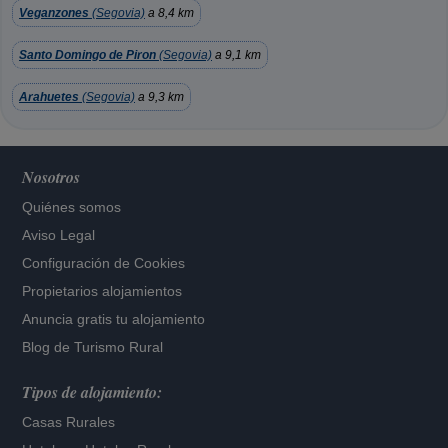
Veganzones
(Segovia)
a 8,4 km
Santo Domingo de Piron
(Segovia)
a 9,1 km
Arahuetes
(Segovia)
a 9,3 km
Nosotros
Quiénes somos
Aviso Legal
Configuración de Cookies
Propietarios alojamientos
Anuncia gratis tu alojamiento
Blog de Turismo Rural
Tipos de alojamiento:
Casas Rurales