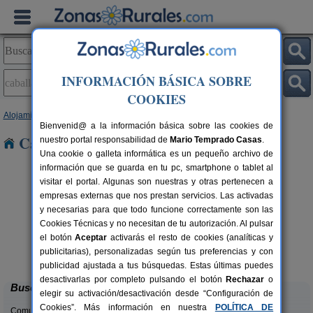
INFORMACIÓN BÁSICA SOBRE
COOKIES
Alojamientos
>
Castilla y León
>
Segovia
> Caballar
Bienvenid@ a la información básica sobre las cookies de
Casas Rurales en Caballar
nuestro portal responsabilidad de
Mario Temprado Casas
.
Una cookie o galleta informática es un pequeño archivo de
información que se guarda en tu pc, smartphone o tablet al
visitar el portal. Algunas son nuestras y otras pertenecen a
empresas externas que nos prestan servicios. Las activadas
y necesarias para que todo funcione correctamente son las
Cookies Técnicas y no necesitan de tu autorización. Al pulsar
Casa Rural Hoces del Duratón El
2-6 pers.
el botón
Aceptar
activarás el resto de cookies (analíticas y
26 €
Villar
rs.
desde
publicitarias), personalizadas según tus preferencias y con
 €
Villar de Sobrepeña (Segovia)
publicidad ajustada a tus búsquedas. Estas últimas puedes
desactivarlas por completo pulsando el botón
Rechazar
o
Buscar
elegir su activación/desactivación desde “Configuración de
Cookies”. Más información en nuestra
POLÍTICA DE
Comunidades: