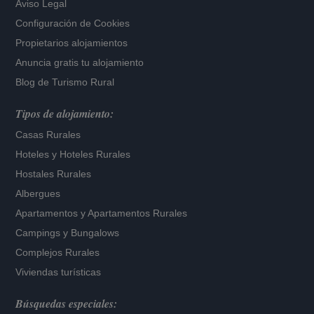
Aviso Legal
Configuración de Cookies
Propietarios alojamientos
Anuncia gratis tu alojamiento
Blog de Turismo Rural
Tipos de alojamiento:
Casas Rurales
Hoteles
y
Hoteles Rurales
Hostales Rurales
Albergues
Apartamentos
y
Apartamentos Rurales
Campings y Bungalows
Complejos Rurales
Viviendas turísticas
Búsquedas especiales: