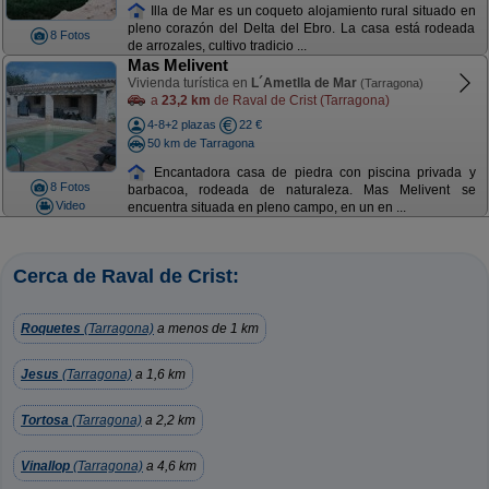
Illa de Mar es un coqueto alojamiento rural situado en
pleno corazón del Delta del Ebro. La casa está rodeada
8 Fotos
de arrozales, cultivo tradicio ...
Mas Melivent
Vivienda turística en
L´Ametlla de Mar
(Tarragona)
a
23,2 km
de Raval de Crist (Tarragona)
4-8+2 plazas
22 €
50 km de Tarragona
Encantadora casa de piedra con piscina privada y
8 Fotos
barbacoa, rodeada de naturaleza. Mas Melivent se
Video
encuentra situada en pleno campo, en un en ...
Cerca de Raval de Crist:
Roquetes
(Tarragona)
a menos de 1 km
Jesus
(Tarragona)
a 1,6 km
Tortosa
(Tarragona)
a 2,2 km
Vinallop
(Tarragona)
a 4,6 km