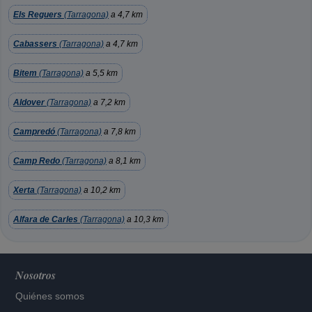
Els Reguers
(Tarragona)
a 4,7 km
Cabassers
(Tarragona)
a 4,7 km
Bitem
(Tarragona)
a 5,5 km
Aldover
(Tarragona)
a 7,2 km
Campredó
(Tarragona)
a 7,8 km
Camp Redo
(Tarragona)
a 8,1 km
Xerta
(Tarragona)
a 10,2 km
Alfara de Carles
(Tarragona)
a 10,3 km
Nosotros
Quiénes somos