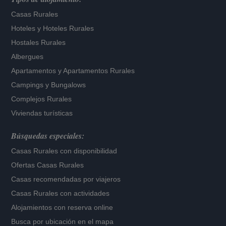
Casas Rurales
Hoteles
y
Hoteles Rurales
Hostales Rurales
Albergues
Apartamentos
y
Apartamentos Rurales
Campings y Bungalows
Complejos Rurales
Viviendas turísticas
Búsquedas especiales:
Casas Rurales con disponibilidad
Ofertas Casas Rurales
Casas recomendadas por viajeros
Casas Rurales con actividades
Alojamientos con reserva online
Busca por ubicación en el mapa