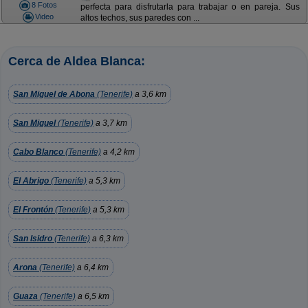
8 Fotos
perfecta para disfrutarla para trabajar o en pareja. Sus
Video
altos techos, sus paredes con ...
Cerca de Aldea Blanca:
San Miguel de Abona
(Tenerife)
a 3,6 km
San Miguel
(Tenerife)
a 3,7 km
Cabo Blanco
(Tenerife)
a 4,2 km
El Abrigo
(Tenerife)
a 5,3 km
El Frontón
(Tenerife)
a 5,3 km
San Isidro
(Tenerife)
a 6,3 km
Arona
(Tenerife)
a 6,4 km
Guaza
(Tenerife)
a 6,5 km