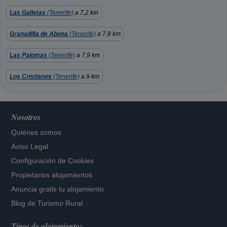
Las Galletas
(Tenerife)
a 7,2 km
Granadilla de Abona
(Tenerife)
a 7,8 km
Las Palomas
(Tenerife)
a 7,9 km
Los Cristianos
(Tenerife)
a 9 km
Nosotros
Quiénes somos
Aviso Legal
Configuración de Cookies
Propietarios alojamientos
Anuncia gratis tu alojamiento
Blog de Turismo Rural
Tipos de alojamiento: