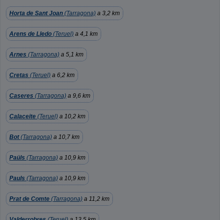
Horta de Sant Joan
(Tarragona)
a 3,2 km
Arens de Lledo
(Teruel)
a 4,1 km
Arnes
(Tarragona)
a 5,1 km
Cretas
(Teruel)
a 6,2 km
Caseres
(Tarragona)
a 9,6 km
Calaceite
(Teruel)
a 10,2 km
Bot
(Tarragona)
a 10,7 km
Paüls
(Tarragona)
a 10,9 km
Pauls
(Tarragona)
a 10,9 km
Prat de Comte
(Tarragona)
a 11,2 km
Valderrobres
(Teruel)
a 13,5 km