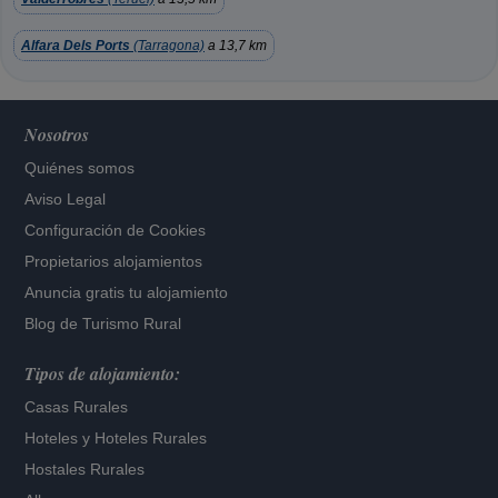
Alfara Dels Ports
(Tarragona)
a 13,7 km
Nosotros
Quiénes somos
Aviso Legal
Configuración de Cookies
Propietarios alojamientos
Anuncia gratis tu alojamiento
Blog de Turismo Rural
Tipos de alojamiento:
Casas Rurales
Hoteles
y
Hoteles Rurales
Hostales Rurales