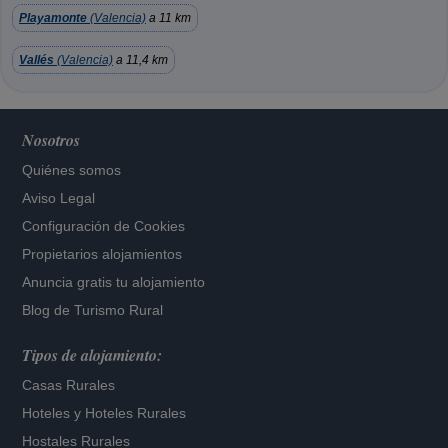
Playamonte
(Valencia)
a 11 km
Vallés
(Valencia)
a 11,4 km
Nosotros
Quiénes somos
Aviso Legal
Configuración de Cookies
Propietarios alojamientos
Anuncia gratis tu alojamiento
Blog de Turismo Rural
Tipos de alojamiento:
Casas Rurales
Hoteles
y
Hoteles Rurales
Hostales Rurales