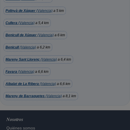
Polinyà de Xúquer
(Valencia)
a 5 km
Cullera
(Valencia)
a 5,4 km
Benicull de Xúquer
(Valencia)
a 6 km
Benicull
(Valencia)
a 6,2 km
Mareny Sant Llorenç
(Valencia)
a 6,4 km
Favara
(Valencia)
a 6,6 km
Albalat de La Ribera
(Valencia)
a 6,6 km
Mareny de Barraquetes
(Valencia)
a 8,1 km
Nosotros
Quiénes somos