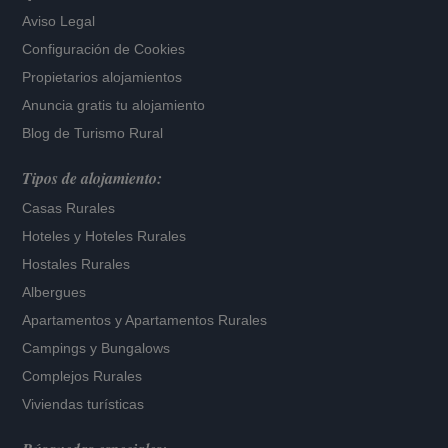
Aviso Legal
Configuración de Cookies
Propietarios alojamientos
Anuncia gratis tu alojamiento
Blog de Turismo Rural
Tipos de alojamiento:
Casas Rurales
Hoteles
y
Hoteles Rurales
Hostales Rurales
Albergues
Apartamentos
y
Apartamentos Rurales
Campings y Bungalows
Complejos Rurales
Viviendas turísticas