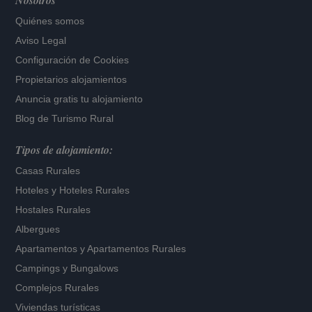
Nosotros
Quiénes somos
Aviso Legal
Configuración de Cookies
Propietarios alojamientos
Anuncia gratis tu alojamiento
Blog de Turismo Rural
Tipos de alojamiento:
Casas Rurales
Hoteles
y
Hoteles Rurales
Hostales Rurales
Albergues
Apartamentos
y
Apartamentos Rurales
Campings y Bungalows
Complejos Rurales
Viviendas turísticas