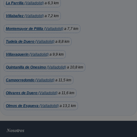
La Parrilla
(Valladolid)
a 6,3 km
Villabañez
(Valladolid)
a 7,2 km
Montemayor de Pililla
(Valladolid)
a 7,7 km
Tudela de Duero
(Valladolid)
a 8,8 km
Villavaquerin
(Valladolid)
a 9,9 km
Quintanilla de Onesimo
(Valladolid)
a 10,8 km
Camporredondo
(Valladolid)
a 11,5 km
Olivares de Duero
(Valladolid)
a 11,6 km
Olmos de Esgueva
(Valladolid)
a 13,1 km
Nosotros