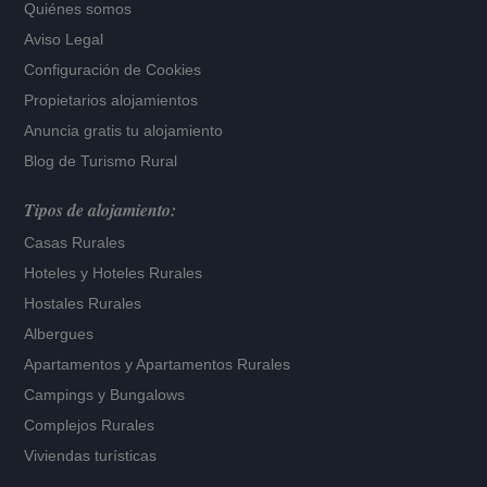
Quiénes somos
Aviso Legal
Configuración de Cookies
Propietarios alojamientos
Anuncia gratis tu alojamiento
Blog de Turismo Rural
Tipos de alojamiento:
Casas Rurales
Hoteles
y
Hoteles Rurales
Hostales Rurales
Albergues
Apartamentos
y
Apartamentos Rurales
Campings y Bungalows
Complejos Rurales
Viviendas turísticas