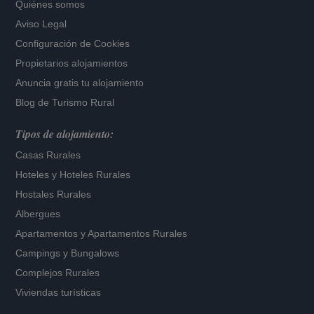
Quiénes somos
Aviso Legal
Configuración de Cookies
Propietarios alojamientos
Anuncia gratis tu alojamiento
Blog de Turismo Rural
Tipos de alojamiento:
Casas Rurales
Hoteles
y
Hoteles Rurales
Hostales Rurales
Albergues
Apartamentos
y
Apartamentos Rurales
Campings y Bungalows
Complejos Rurales
Viviendas turísticas