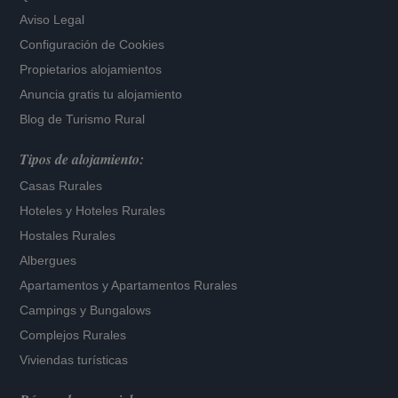
Aviso Legal
Configuración de Cookies
Propietarios alojamientos
Anuncia gratis tu alojamiento
Blog de Turismo Rural
Tipos de alojamiento:
Casas Rurales
Hoteles
y
Hoteles Rurales
Hostales Rurales
Albergues
Apartamentos
y
Apartamentos Rurales
Campings y Bungalows
Complejos Rurales
Viviendas turísticas