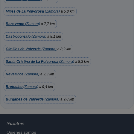
Milles de La Polvorosa
(Zamora)
a 5,8 km
Benavente
(Zamora)
a 7,7 km
Castrogonzalo
(Zamora)
a 8,1 km
Olmillos de Valverde
(Zamora)
a 8,2 km
Santa Cristina de La Polvorosa
(Zamora)
a 8,3 km
Revellinos
(Zamora)
a 9,3 km
Bretocino
(Zamora)
a 9,4 km
Burganes de Valverde
(Zamora)
a 9,8 km
Nosotros
Quiénes somos