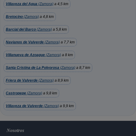
Villaveza del Agua
(Zamora)
a 4,5 km
Bretocino
(Zamora)
a 4,8 km
Barcial del Barco
(Zamora)
a 5,8 km
Navianos de Valverde
(Zamora)
a 7,7 km
Villanueva de Azoague
(Zamora)
a 8 km
Santa Cristina de La Polvorosa
(Zamora)
a 8,7 km
Friera de Valverde
(Zamora)
a 8,9 km
Castropepe
(Zamora)
a 9,8 km
Villaveza de Valverde
(Zamora)
a 9,9 km
Nosotros