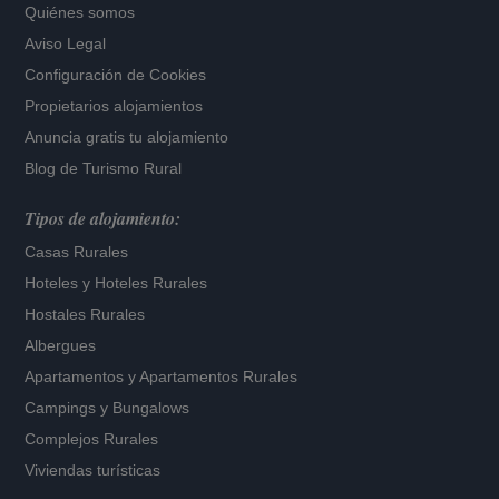
Quiénes somos
Aviso Legal
Configuración de Cookies
Propietarios alojamientos
Anuncia gratis tu alojamiento
Blog de Turismo Rural
Tipos de alojamiento:
Casas Rurales
Hoteles
y
Hoteles Rurales
Hostales Rurales
Albergues
Apartamentos
y
Apartamentos Rurales
Campings y Bungalows
Complejos Rurales
Viviendas turísticas