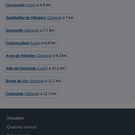
Carracedo
(León)
a 6,8 km
Santibáñez de Vidriales
(Zamora)
a 7 km
Granucillo
(Zamora)
a 7,7 km
Castrocalbon
(León)
a 8,8 km
Ayoo de Vidriales
(Zamora)
a 9,2 km
Alija del Infantado
(León)
a 10,2 km
Brime de Urz
(Zamora)
a 11,2 km
Coomonte
(Zamora)
a 11,7 km
Nosotros
Quiénes somos