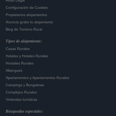
Aviso Legal
Configuración de Cookies
Propietarios alojamientos
Anuncia gratis tu alojamiento
Blog de Turismo Rural
Tipos de alojamiento:
Casas Rurales
Hoteles
y
Hoteles Rurales
Hostales Rurales
Albergues
Apartamentos
y
Apartamentos Rurales
Campings y Bungalows
Complejos Rurales
Viviendas turísticas
Búsquedas especiales: