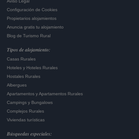
Aviso Legal
Configuración de Cookies
Propietarios alojamientos
Anuncia gratis tu alojamiento
Blog de Turismo Rural
Tipos de alojamiento:
Casas Rurales
Hoteles
y
Hoteles Rurales
Hostales Rurales
Albergues
Apartamentos
y
Apartamentos Rurales
Campings y Bungalows
Complejos Rurales
Viviendas turísticas
Búsquedas especiales: