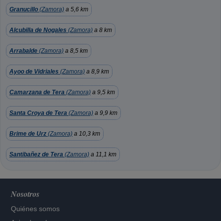
Granucillo
(Zamora)
a 5,6 km
Alcubilla de Nogales
(Zamora)
a 8 km
Arrabalde
(Zamora)
a 8,5 km
Ayoo de Vidriales
(Zamora)
a 8,9 km
Camarzana de Tera
(Zamora)
a 9,5 km
Santa Croya de Tera
(Zamora)
a 9,9 km
Brime de Urz
(Zamora)
a 10,3 km
Santibañez de Tera
(Zamora)
a 11,1 km
Nosotros
Quiénes somos