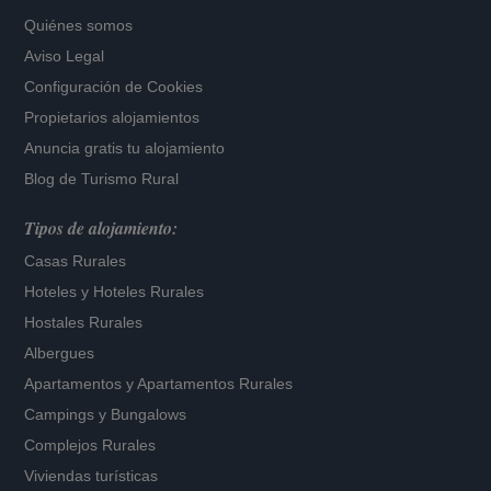
Quiénes somos
Aviso Legal
Configuración de Cookies
Propietarios alojamientos
Anuncia gratis tu alojamiento
Blog de Turismo Rural
Tipos de alojamiento:
Casas Rurales
Hoteles
y
Hoteles Rurales
Hostales Rurales
Albergues
Apartamentos
y
Apartamentos Rurales
Campings y Bungalows
Complejos Rurales
Viviendas turísticas