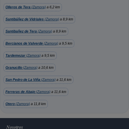
Olleros de Tera
(Zamora)
a 6,2 km
Santibáñez de Vidriales
(Zamora)
a 8,9 km
Santibañez de Tera
(Zamora)
a 8,9 km
Bercianos de Valverde
(Zamora)
a 9,5 km
Tardemezar
(Zamora)
a 9,5 km
Granucillo
(Zamora)
a 10,6 km
San Pedro de La Viña
(Zamora)
a 11,6 km
Ferreras de Abajo
(Zamora)
a 11,6 km
Otero
(Zamora)
a 11,8 km
Nosotros