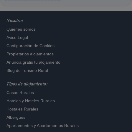
Nosotros
Quiénes somos
Aviso Legal
Configuración de Cookies
Propietarios alojamientos
Anuncia gratis tu alojamiento
Blog de Turismo Rural
Tipos de alojamiento:
Casas Rurales
Hoteles
y
Hoteles Rurales
Hostales Rurales
Albergues
Apartamentos
y
Apartamentos Rurales