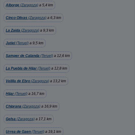
Alborge
(Zaragoza)
a 5,4 km
Cinco Olivas
(Zaragoza)
a 6,3 km
La Zaida
(Zaragoza)
a 9,3 km
Jatiel
(Teruel)
a 9,5 km
Samper de Calanda
(Teruel)
a 12,6 km
La Puebla de Hijar
(Teruel)
a 12,8 km
Velilla de Ebro
(Zaragoza)
a 13,2 km
Hijar
(Teruel)
a 16,7 km
Chiprana
(Zaragoza)
a 16,9 km
Gelsa
(Zaragoza)
a 17,1 km
Urrea de Gaen
(Teruel)
a 19,1 km