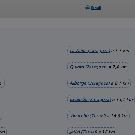
Email
La Zaida
(Zaragoza)
a 5,5 km
Quinto
(Zaragoza)
a 7,4 km
km
Alborge
(Zaragoza)
a 8,1 km
Escatrón
(Zaragoza)
a 13,2 km
Vinaceite
(Teruel)
a 16,8 km
km
Jatiel
(Teruel)
a 18 km