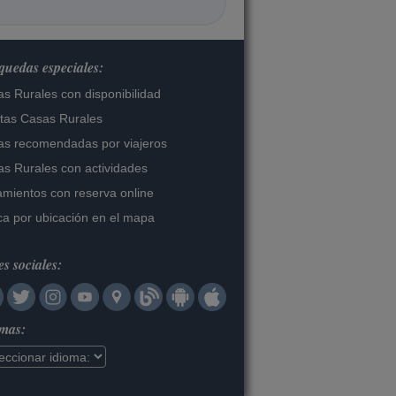
uedas especiales:
s Rurales con disponibilidad
tas Casas Rurales
s recomendadas por viajeros
s Rurales con actividades
amientos con reserva online
a por ubicación en el mapa
s sociales:
omas: