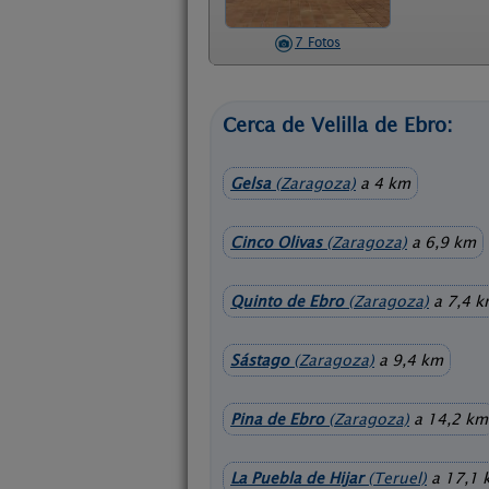
7 Fotos
Cerca de Velilla de Ebro:
Gelsa
(Zaragoza)
a 4 km
Cinco Olivas
(Zaragoza)
a 6,9 km
Quinto de Ebro
(Zaragoza)
a 7,4 
Sástago
(Zaragoza)
a 9,4 km
Pina de Ebro
(Zaragoza)
a 14,2 km
La Puebla de Hijar
(Teruel)
a 17,1 