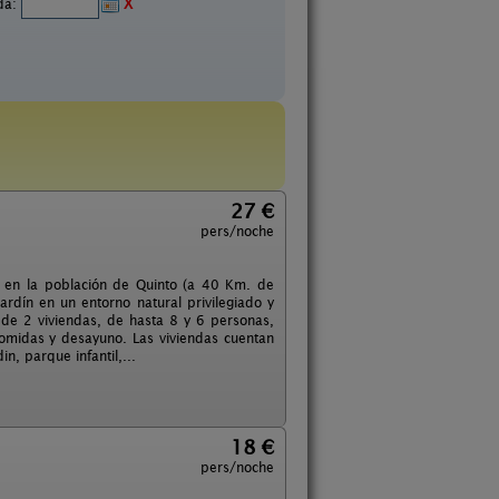
ida:
X
27 €
pers/noche
o. en la población de Quinto (a 40 Km. de
dín en un entorno natural privilegiado y
 de 2 viviendas, de hasta 8 y 6 personas,
comidas y desayuno. Las viviendas cuentan
, parque infantil,...
18 €
pers/noche