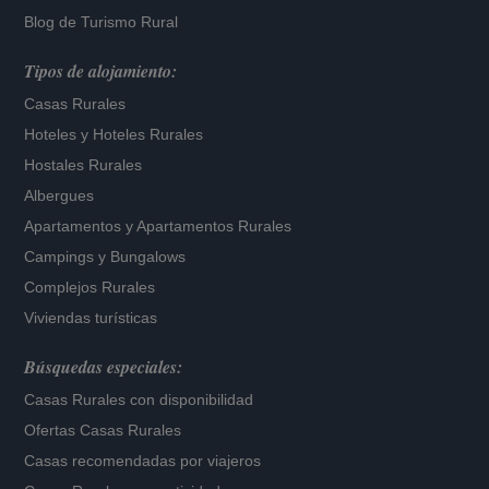
Blog de Turismo Rural
Tipos de alojamiento:
Casas Rurales
Hoteles
y
Hoteles Rurales
Hostales Rurales
Albergues
Apartamentos
y
Apartamentos Rurales
Campings y Bungalows
Complejos Rurales
Viviendas turísticas
Búsquedas especiales:
Casas Rurales con disponibilidad
Ofertas Casas Rurales
Casas recomendadas por viajeros