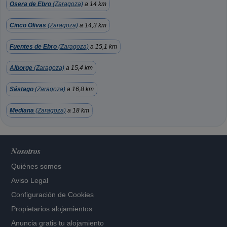
Osera de Ebro
(Zaragoza)
a 14 km
Cinco Olivas
(Zaragoza)
a 14,3 km
Fuentes de Ebro
(Zaragoza)
a 15,1 km
Alborge
(Zaragoza)
a 15,4 km
Sástago
(Zaragoza)
a 16,8 km
Mediana
(Zaragoza)
a 18 km
Nosotros
Quiénes somos
Aviso Legal
Configuración de Cookies
Propietarios alojamientos
Anuncia gratis tu alojamiento