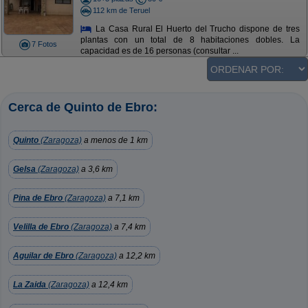
112 km de Teruel
La Casa Rural El Huerto del Trucho dispone de tres
plantas con un total de 8 habitaciones dobles. La
7 Fotos
capacidad es de 16 personas (consultar ...
Cerca de Quinto de Ebro:
Quinto
(Zaragoza)
a menos de 1 km
Gelsa
(Zaragoza)
a 3,6 km
Pina de Ebro
(Zaragoza)
a 7,1 km
Velilla de Ebro
(Zaragoza)
a 7,4 km
Aguilar de Ebro
(Zaragoza)
a 12,2 km
La Zaida
(Zaragoza)
a 12,4 km