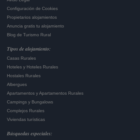
Configuración de Cookies
Propietarios alojamientos
Anuncia gratis tu alojamiento
Blog de Turismo Rural
Tipos de alojamiento:
Casas Rurales
Hoteles
y
Hoteles Rurales
Hostales Rurales
Albergues
Apartamentos
y
Apartamentos Rurales
Campings y Bungalows
Complejos Rurales
Viviendas turísticas
Búsquedas especiales: