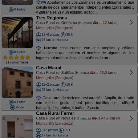
Apartamentos Los Zaranales es un alojamiento que
consta de dos apartamentos independientes (Zafranales 1
8 Fotos
y Zafranales 2) y un estudio, adapt ...
Tres Regiones
Casa Rural en
Ontiñena
a
42 km
de
(Huesca)
Monegrillo (Zaragoza)
12+6 plazas
30 €
75 km de Huesca
Nuestra casa cuenta con seis amplias y cálidas
8 Fotos
habitaciones que reciben el nombre de algunos de los
lugares naturales más emblemáticos de nu ...
(1 comentario)
Casa Mairal
Casa Rural en
Salillas
a
42,3 km
de
(Huesca)
Monegrillo (Zaragoza)
12+2 plazas
16 €
25 km de Huesca
Casa rural de reciente restauración. Amplia, decorada
8 Fotos
con mucho gusto, ideal para familias con niños.5
Video
habitaciones dobles, 4 baños, 2 cocin ...
Casa Rural Ferrer
Casa Rural en
Novales
a
44,7 km
de
(Huesca)
Monegrillo (Zaragoza)
8+2 plazas
25 €
17 km de Huesca