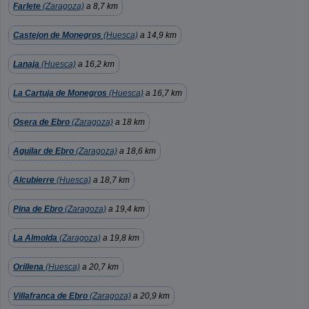
Farlete
(Zaragoza)
a 8,7 km
Castejon de Monegros
(Huesca)
a 14,9 km
Lanaja
(Huesca)
a 16,2 km
La Cartuja de Monegros
(Huesca)
a 16,7 km
Osera de Ebro
(Zaragoza)
a 18 km
Aguilar de Ebro
(Zaragoza)
a 18,6 km
Alcubierre
(Huesca)
a 18,7 km
Pina de Ebro
(Zaragoza)
a 19,4 km
La Almolda
(Zaragoza)
a 19,8 km
Orillena
(Huesca)
a 20,7 km
Villafranca de Ebro
(Zaragoza)
a 20,9 km