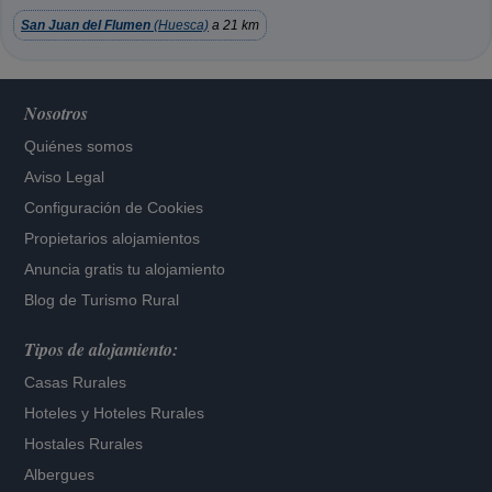
San Juan del Flumen
(Huesca)
a 21 km
Nosotros
Quiénes somos
Aviso Legal
Configuración de Cookies
Propietarios alojamientos
Anuncia gratis tu alojamiento
Blog de Turismo Rural
Tipos de alojamiento:
Casas Rurales
Hoteles
y
Hoteles Rurales
Hostales Rurales
Albergues