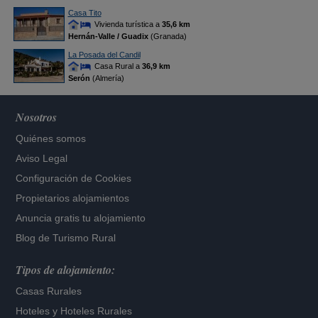
Casa Tito
Vivienda turística a
35,6 km
Hernán-Valle / Guadix
(Granada)
La Posada del Candil
Casa Rural a
36,9 km
Serón
(Almería)
Nosotros
Quiénes somos
Aviso Legal
Configuración de Cookies
Propietarios alojamientos
Anuncia gratis tu alojamiento
Blog de Turismo Rural
Tipos de alojamiento:
Casas Rurales
Hoteles
y
Hoteles Rurales