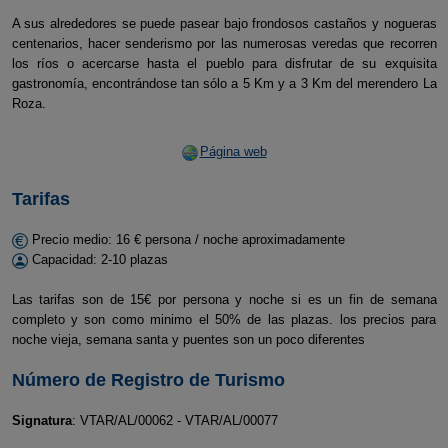
A sus alrededores se puede pasear bajo frondosos castaños y nogueras
centenarios, hacer senderismo por las numerosas veredas que recorren
los ríos o acercarse hasta el pueblo para disfrutar de su exquisita
gastronomía, encontrándose tan sólo a 5 Km y a 3 Km del merendero La
Roza.
Página web
Tarifas
Precio medio: 16 € persona / noche aproximadamente
Capacidad: 2-10 plazas
Las tarifas son de 15€ por persona y noche si es un fin de semana
completo y son como minimo el 50% de las plazas. los precios para
noche vieja, semana santa y puentes son un poco diferentes
Número de Registro de Turismo
Signatura
: VTAR/AL/00062 - VTAR/AL/00077