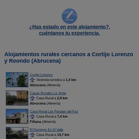
¿Has estado en este alojamiento?,
cuéntanos tu experiencia.
Alojamientos rurales cercanos a Cortijo Lorenzo
y Reondo (Abrucena)
Cortijo Lorenzo
Vivienda turística a
1,4 km
Abrucena
(Almería)
Casas Rurales La Jirola
Casa Rural a
2,9 km
Abrucena
(Almería)
Casa Rural Las Paratas del Faz
Casa Rural a
7,4 km
Fiñana
(Almería)
El Domingo En El Valle
Casa Rural a
14,7 km