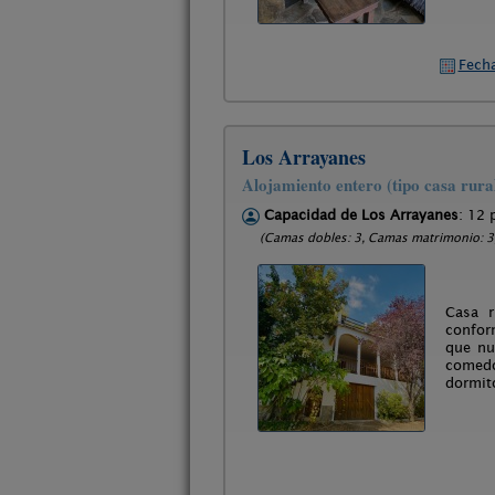
Fecha
Los Arrayanes
Alojamiento entero (tipo casa rura
Capacidad de Los Arrayanes
: 12 
(Camas dobles: 3, Camas matrimonio: 3,
Casa r
confor
que nu
comedo
dormit