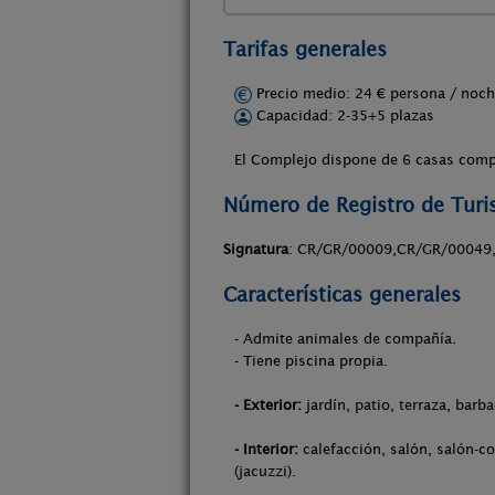
Tarifas generales
Precio medio: 24 € persona / no
Capacidad: 2-35+5 plazas
El Complejo dispone de 6 casas comp
Número de Registro de Tur
Signatura
: CR/GR/00009,CR/GR/00049
Características generales
- Admite animales de compañía.
- Tiene piscina propia.
- Exterior:
jardín, patio, terraza, barb
- Interior:
calefacción, salón, salón-c
(jacuzzi).