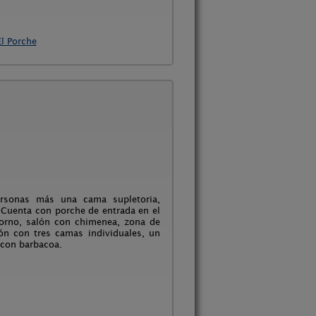
El Porche
ersonas más una cama supletoria,
 Cuenta con porche de entrada en el
torno, salón con chimenea, zona de
ón con tres camas individuales, un
 con barbacoa.