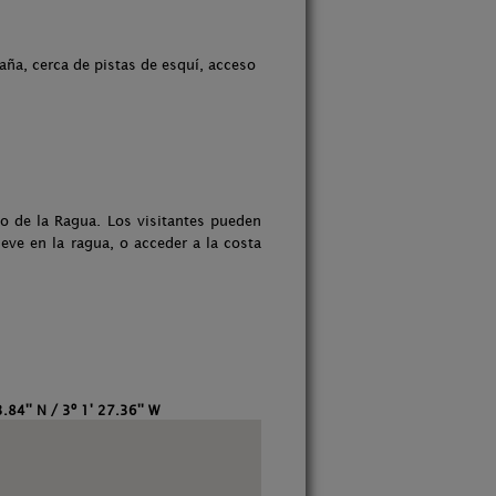
aña, cerca de pistas de esquí, acceso
to de la Ragua. Los visitantes pueden
ieve en la ragua, o acceder a la costa
.84'' N / 3º 1' 27.36'' W