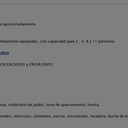
che aproximadamente
letamente equipadas, con capacidad para 2 , 4, 8 y 11 personas
ismo
,CR/GR/00050 y CR/GR/00051
acoa, mobiliario de jardín, zona de aparcamiento, huerta.
omedor, televisión, chimenea, cocina, microondas, lavadora, ducha de 