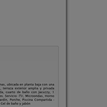
nas, ubicada en planta baja con una
 terraza exterior amplia y privada
ada, cuarto de baño con Jacuzzy, 1
s. Servicio -TV, Microondas, Horno
ardín, Porche, Piscina Compartida -
 Gel de baño y jabón