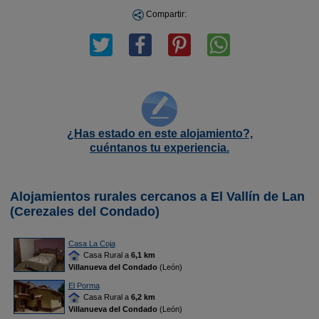
Compartir:
¿Has estado en este alojamiento?,
cuéntanos tu experiencia.
Alojamientos rurales cercanos a El Vallín de Lan
(Cerezales del Condado)
Casa La Coja
Casa Rural a
6,1 km
Villanueva del Condado
(León)
El Porma
Casa Rural a
6,2 km
Villanueva del Condado
(León)