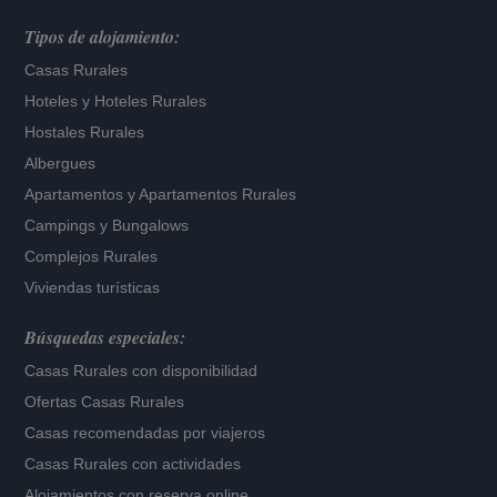
Tipos de alojamiento:
Casas Rurales
Hoteles
y
Hoteles Rurales
Hostales Rurales
Albergues
Apartamentos
y
Apartamentos Rurales
Campings y Bungalows
Complejos Rurales
Viviendas turísticas
Búsquedas especiales:
Casas Rurales con disponibilidad
Ofertas Casas Rurales
Casas recomendadas por viajeros
Casas Rurales con actividades
Alojamientos con reserva online