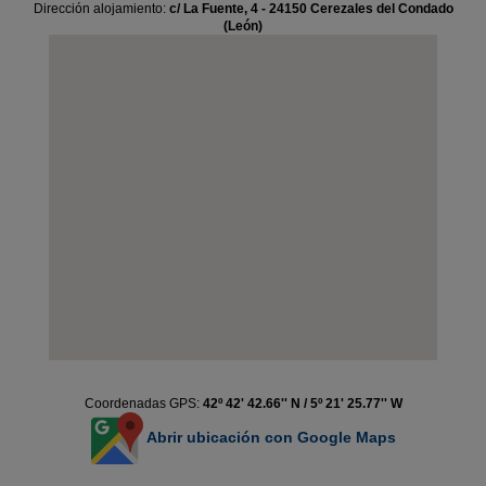
Dirección alojamiento:
c/ La Fuente, 4 - 24150 Cerezales del Condado
(León)
Coordenadas GPS:
42º 42' 42.66'' N / 5º 21' 25.77'' W
Abrir ubicación con Google Maps