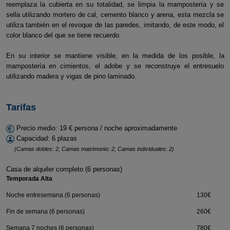
reemplaza la cubierta en su totalidad, se limpia la mampostería y se
sella utilizando mortero de cal, cemento blanco y arena, esta mezcla se
utiliza también en el revoque de las paredes, imitando, de este modo, el
color blanco del que se tiene recuerdo.
En su interior se mantiene visible, en la medida de los posible, la
mampostería en cimientos, el adobe y se reconstruye el entresuelo
utilizando madera y vigas de pino laminado.
Tarifas
Precio medio: 19 € persona / noche aproximadamente
Capacidad: 6 plazas
(Camas dobles: 2, Camas matrimonio: 2, Camas individuales: 2)
Casa de alquiler completo (6 personas)
Temporada Alta
Noche entresemana (6 personas)
130€
Fin de semana (6 personas)
260€
Semana 7 noches (6 personas)
780€