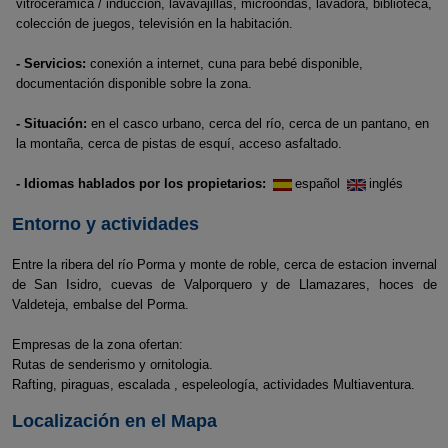
vitrocerámica / inducción, lavavajillas, microondas, lavadora, biblioteca,
colección de juegos, televisión en la habitación.
- Servicios:
conexión a internet, cuna para bebé disponible,
documentación disponible sobre la zona.
- Situación:
en el casco urbano, cerca del río, cerca de un pantano, en
la montaña, cerca de pistas de esquí, acceso asfaltado.
- Idiomas hablados por los propietarios:
español
inglés
Entorno y actividades
Entre la ribera del río Porma y monte de roble, cerca de estacion invernal
de San Isidro, cuevas de Valporquero y de Llamazares, hoces de
Valdeteja, embalse del Porma.
Empresas de la zona ofertan:
Rutas de senderismo y ornitologia.
Rafting, piraguas, escalada , espeleología, actividades Multiaventura.
Localización en el Mapa