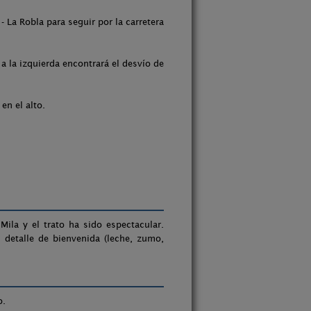
- La Robla para seguir por la carretera
 a la izquierda encontrará el desvío de
en el alto.
la y el trato ha sido espectacular.
 detalle de bienvenida (leche, zumo,
o.