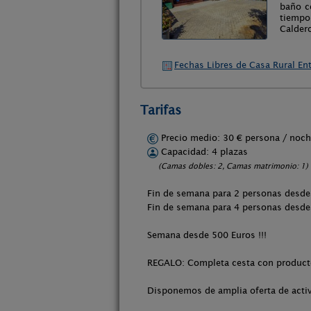
baño co
tiempo 
Caldero
Fechas Libres de Casa Rural Ent
Tarifas
Precio medio: 30 € persona / no
Capacidad: 4 plazas
(Camas dobles: 2, Camas matrimonio: 1)
Fin de semana para 2 personas desde
Fin de semana para 4 personas desde
Semana desde 500 Euros !!!
REGALO: Completa cesta con productos
Disponemos de amplia oferta de activ