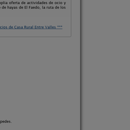
plia oferta de actividades de ocio y
de hayas de El Faedo, la ruta de los
cios de Casa Rural Entre Valles ***
spedes.