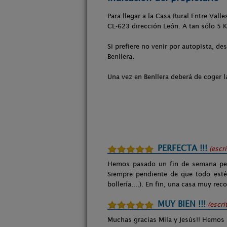
Para llegar a la Casa Rural Entre Vall
CL-623 dirección León. A tan sólo 5 K
Si prefiere no venir por autopista, de
Benllera.
Una vez en Benllera deberá de coger la 
PERFECTA !!!
(escr
Hemos pasado un fin de semana perf
Siempre pendiente de que todo esté 
bollería....). En fin, una casa muy r
MUY BIEN !!!
(escri
Muchas gracias Mila y Jesús!! Hemos 