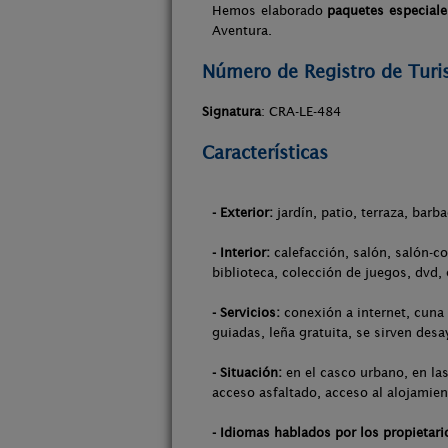
Hemos elaborado
paquetes especiale
Aventura.
Número de Registro de Tur
Signatura
: CRA-LE-484
Características
- Exterior:
jardín, patio, terraza, barba
- Interior:
calefacción, salón, salón-co
biblioteca, colección de juegos, dvd,
- Servicios:
conexión a internet, cuna 
guiadas, leña gratuita, se sirven des
- Situación:
en el casco urbano, en las
acceso asfaltado, acceso al alojamien
- Idiomas hablados por los propietari