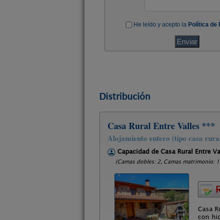
Distribución
Casa Rural Entre Valles ***
Alojamiento entero (tipo casa rura
Capacidad de Casa Rural Entre Va
(Camas dobles: 2, Camas matrimonio: 1
Casa Ru
con hi