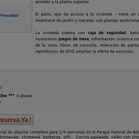
acceder a la planta superior.
El patio, que da acceso a la vivienda – tiene u
mobiliario de jardín y macetas con plantas autóctona
La vivienda cuenta con
caja de seguridad
, boti
numerosos
juegos de mesa
, información turística so
de la zona, libros de consulta, televisión de pant
reproductor de DVD amplían la oferta de servicios.
l)
lles ***
: 4 plazas
)
ral de alquiler completo para 2/4 personas en el Parque Natural de Ba
dromasaje, chimenea, barbacoa, wifi... Cocina equipada, salón con chi