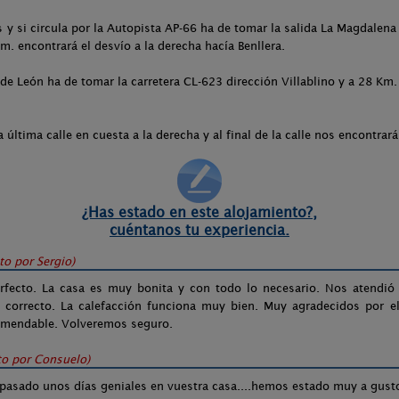
es y si circula por la Autopista AP-66 ha de tomar la salida La Magdalena 
m. encontrará el desvío a la derecha hacía Benllera.
sde León ha de tomar la carretera CL-623 dirección Villablino y a 28 Km.
última calle en cuesta a la derecha y al final de la calle nos encontrará 
¿Has estado en este alojamiento?,
cuéntanos tu experiencia.
ito por
Sergio
)
ecto. La casa es muy bonita y con todo lo necesario. Nos atendió Mi
correcto. La calefacción funciona muy bien. Muy agradecidos por el
ecomendable. Volveremos seguro.
to por
Consuelo
)
pasado unos días geniales en vuestra casa....hemos estado muy a gust