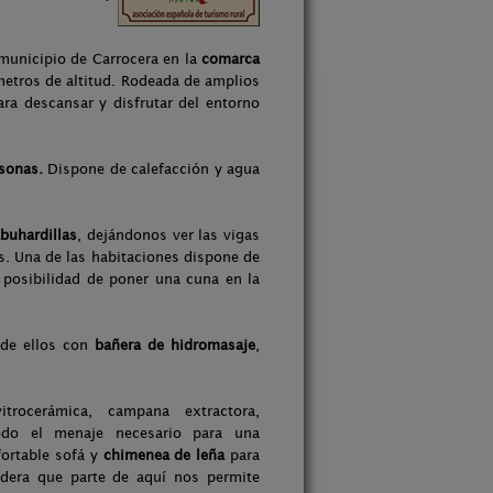
municipio de Carrocera en la
comarca
metros de altitud. Rodeada de amplios
ara descansar y disfrutar del entorno
sonas.
Dispone de calefacción y agua
buhardillas
, dejándonos ver las vigas
s. Una de las habitaciones dispone de
 posibilidad de poner una cuna en la
 de ellos con
bañera de hidromasaje
,
itrocerámica, campana extractora,
todo el menaje necesario para una
fortable sofá y
chimenea de leña
para
dera que parte de aquí nos permite