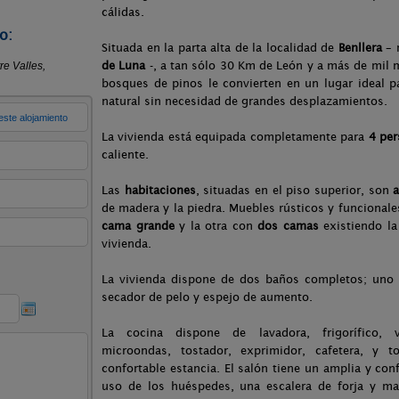
cálidas.
o:
Situada en la parta alta de la localidad de
Benllera
– 
de Luna
-, a tan sólo 30 Km de León y a más de mil 
bosques de pinos le convierten en un lugar ideal p
natural sin necesidad de grandes desplazamientos.
La vivienda está equipada completamente para
4 per
caliente.
Las
habitaciones
, situadas en el piso superior, son
a
de madera y la piedra. Muebles rústicos y funcionale
cama grande
y la otra con
dos camas
existiendo la
vivienda.
La vivienda dispone de dos baños completos; uno
secador de pelo y espejo de aumento.
La cocina dispone de lavadora, frigorífico, v
microondas, tostador, exprimidor, cafetera, y 
confortable estancia. El salón tiene un amplia y con
uso de los huéspedes, una escalera de forja y ma