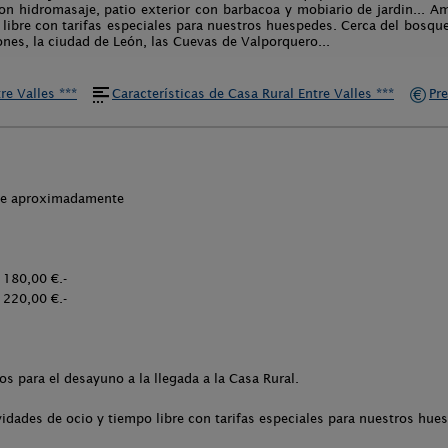
n hidromasaje, patio exterior con barbacoa y mobiario de jardin... Am
libre con tarifas especiales para nuestros huespedes. Cerca del bosque 
nes, la ciudad de León, las Cuevas de Valporquero...
re Valles ***
Características de Casa Rural Entre Valles ***
Pre
che aproximadamente
 180,00 €.-
 220,00 €.-
 para el desayuno a la llegada a la Casa Rural.
idades de ocio y tiempo libre con tarifas especiales para nuestros hue