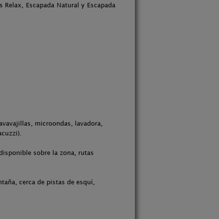
 Relax, Escapada Natural y Escapada
avavajillas, microondas, lavadora,
acuzzi).
isponible sobre la zona, rutas
taña, cerca de pistas de esquí,