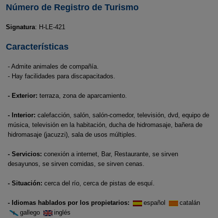
Número de Registro de Turismo
Signatura
: H-LE-421
Características
- Admite animales de compañía.
- Hay facilidades para discapacitados.
- Exterior:
terraza, zona de aparcamiento.
- Interior:
calefacción, salón, salón-comedor, televisión, dvd, equipo de
música, televisión en la habitación, ducha de hidromasaje, bañera de
hidromasaje (jacuzzi), sala de usos múltiples.
- Servicios:
conexión a internet, Bar, Restaurante, se sirven
desayunos, se sirven comidas, se sirven cenas.
- Situación:
cerca del río, cerca de pistas de esquí.
- Idiomas hablados por los propietarios:
español
catalán
gallego
inglés