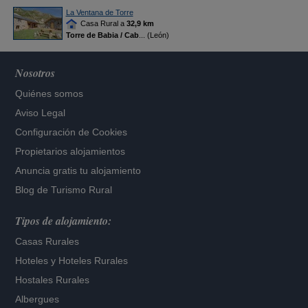
La Ventana de Torre
Casa Rural a
32,9 km
Torre de Babia / Cab
... (León)
Nosotros
Quiénes somos
Aviso Legal
Configuración de Cookies
Propietarios alojamientos
Anuncia gratis tu alojamiento
Blog de Turismo Rural
Tipos de alojamiento:
Casas Rurales
Hoteles
y
Hoteles Rurales
Hostales Rurales
Albergues