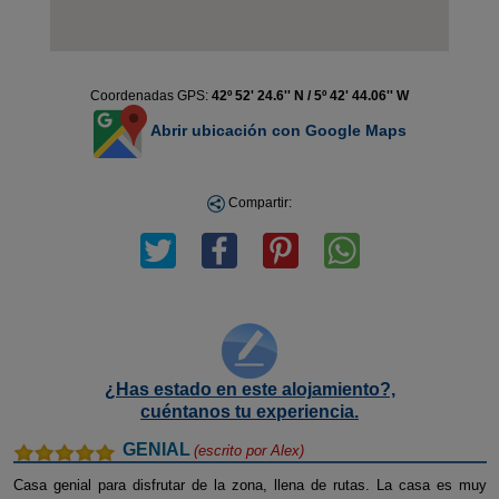
Coordenadas GPS:
42º 52' 24.6'' N / 5º 42' 44.06'' W
Abrir ubicación con Google Maps
Compartir:
¿Has estado en este alojamiento?,
cuéntanos tu experiencia.
GENIAL
(escrito por
Alex
)
Casa genial para disfrutar de la zona, llena de rutas. La casa es muy