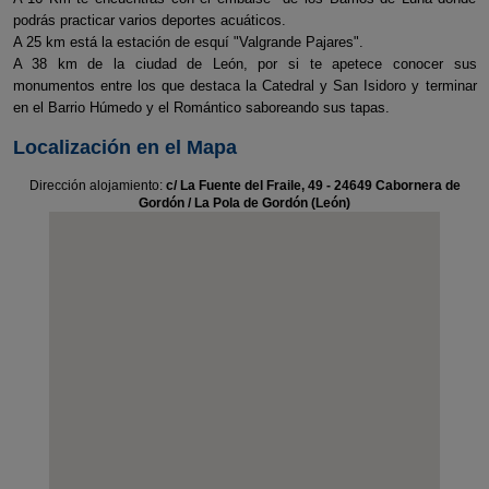
podrás practicar varios deportes acuáticos.
A 25 km está la estación de esquí "Valgrande Pajares".
A 38 km de la ciudad de León, por si te apetece conocer sus
monumentos entre los que destaca la Catedral y San Isidoro y terminar
en el Barrio Húmedo y el Romántico saboreando sus tapas.
Localización en el Mapa
Dirección alojamiento:
c/ La Fuente del Fraile, 49 - 24649 Cabornera de
Gordón / La Pola de Gordón (León)