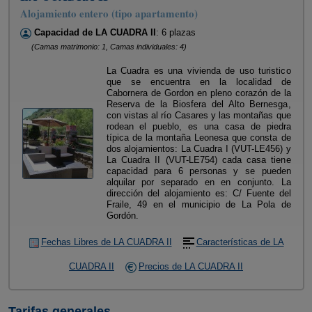
Alojamiento entero (tipo apartamento)
Capacidad de LA CUADRA II
: 6 plazas
(Camas matrimonio: 1, Camas individuales: 4)
La Cuadra es una vivienda de uso turistico
que se encuentra en la localidad de
Cabornera de Gordon en pleno corazón de la
Reserva de la Biosfera del Alto Bernesga,
con vistas al río Casares y las montañas que
rodean el pueblo, es una casa de piedra
típica de la montaña Leonesa que consta de
dos alojamientos: La Cuadra I (VUT-LE456) y
La Cuadra II (VUT-LE754) cada casa tiene
capacidad para 6 personas y se pueden
alquilar por separado en en conjunto. La
dirección del alojamiento es: C/ Fuente del
Fraile, 49 en el municipio de La Pola de
Gordón.
Fechas Libres de LA CUADRA II
Características de LA
CUADRA II
Precios de LA CUADRA II
Tarifas generales