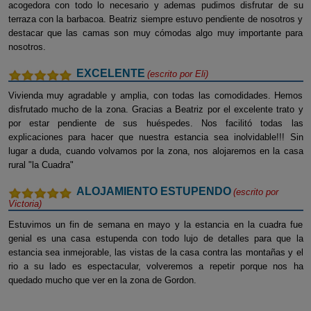
acogedora con todo lo necesario y ademas pudimos disfrutar de su
terraza con la barbacoa. Beatriz siempre estuvo pendiente de nosotros y
destacar que las camas son muy cómodas algo muy importante para
nosotros.
EXCELENTE
(escrito por
Eli
)
Vivienda muy agradable y amplia, con todas las comodidades. Hemos
disfrutado mucho de la zona. Gracias a Beatriz por el excelente trato y
por estar pendiente de sus huéspedes. Nos facilitó todas las
explicaciones para hacer que nuestra estancia sea inolvidable!!! Sin
lugar a duda, cuando volvamos por la zona, nos alojaremos en la casa
rural "la Cuadra"
ALOJAMIENTO ESTUPENDO
(escrito por
Victoria
)
Estuvimos un fin de semana en mayo y la estancia en la cuadra fue
genial es una casa estupenda con todo lujo de detalles para que la
estancia sea inmejorable, las vistas de la casa contra las montañas y el
rio a su lado es espectacular, volveremos a repetir porque nos ha
quedado mucho que ver en la zona de Gordon.