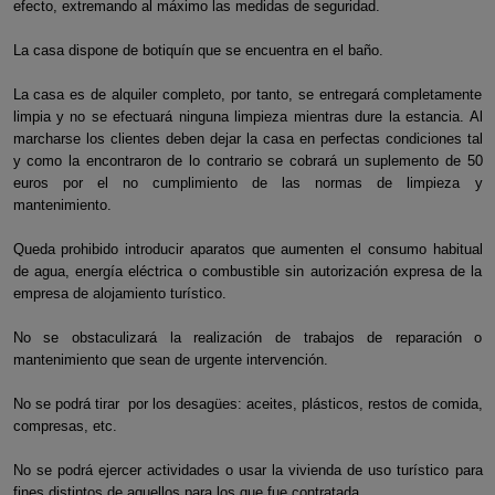
efecto, extremando al máximo las medidas de seguridad.
La casa dispone de botiquín que se encuentra en el baño.
La casa es de alquiler completo, por tanto, se entregará completamente
limpia y no se efectuará ninguna limpieza mientras dure la estancia. Al
marcharse los clientes deben dejar la casa en perfectas condiciones tal
y como la encontraron de lo contrario se cobrará un suplemento de 50
euros por el no cumplimiento de las normas de limpieza y
mantenimiento.
Queda prohibido introducir aparatos que aumenten el consumo habitual
de agua, energía eléctrica o combustible sin autorización expresa de la
empresa de alojamiento turístico.
No se obstaculizará la realización de trabajos de reparación o
mantenimiento que sean de urgente intervención.
No se podrá tirar por los desagües: aceites, plásticos, restos de comida,
compresas, etc.
No se podrá ejercer actividades o usar la vivienda de uso turístico para
fines distintos de aquellos para los que fue contratada.