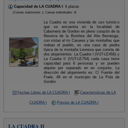
Capacidad de LA CUADRA I
: 6 plazas
(Camas matrimonio: 1, Camas individuales: 4)
La Cuadra es una vivienda de uso turistico
que se encuentra en la localidad de
Cabornera de Gordon en pleno corazón de la
Reserva de la Biosfera del Alto Bernesga,
con vistas al río Casares y las montañas que
rodean el pueblo, es una casa de piedra
típica de la montaña Leonesa que consta de
dos alojamientos: La Cuadra I (VUT-LE456) y
La Cuadra II (VUT-LE754) cada casa tiene
capacidad para 6 personas y se pueden
alquilar por separado en en conjunto. La
dirección del alojamiento es: C/ Fuente del
Fraile, 49 en el municipio de La Pola de
Gordón.
Fechas Libres de LA CUADRA I
Características de LA
CUADRA I
Precios de LA CUADRA I
LA CUADRA II