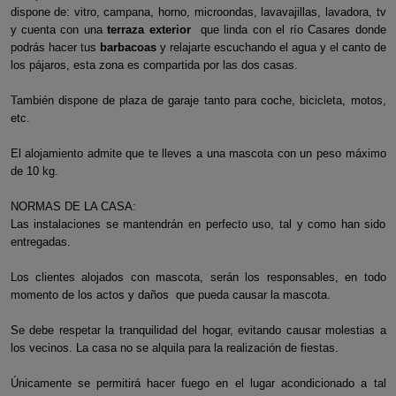
dispone de: vitro, campana, horno, microondas, lavavajillas, lavadora, tv
y cuenta con una
terraza exterior
que linda con el río Casares donde
podrás hacer tus
barbacoas
y relajarte escuchando el agua y el canto de
los pájaros, esta zona es compartida por las dos casas.
También dispone de plaza de garaje tanto para coche, bicicleta, motos,
etc.
El alojamiento admite que te lleves a una mascota con un peso máximo
de 10 kg.
NORMAS DE LA CASA:
Las instalaciones se mantendrán en perfecto uso, tal y como han sido
entregadas.
Los clientes alojados con mascota, serán los responsables, en todo
momento de los actos y daños que pueda causar la mascota.
Se debe respetar la tranquilidad del hogar, evitando causar molestias a
los vecinos. La casa no se alquila para la realización de fiestas.
Únicamente se permitirá hacer fuego en el lugar acondicionado a tal