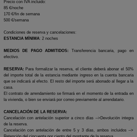
Precio con IVA incluido:
85 €/noche
170 €/fin de semana
500 €/semana
Condiciones de reserva y cancelaciones:
ESTANCIA MÍNIMA
: 2 noches
MEDIOS DE PAGO ADMITIDOS:
Transferencia bancaria, pago en
efectivo.
RESERVA:
Para formalizar la reserva, el cliente deberá abonar el 50%
del importe total de la estancia mediante ingreso en la cuenta bancaria
que se indicará al efecto. El resto del importe será abonado al llegar a la
casa.
El contrato de arrendamiento se firmará en el momento de la entrada en
la vivienda, o bien se enviará por correo previamente al arrendatario.
CANCELACIÓN DE LA RESERVA:
Cancelación con antelación superior a cinco días -->Devolución integra
de la reserva.
Cancelación con antelación de entre 5 y 3 días, ambos incluidos -->
Retención del cincuenta por ciento del montante de la reserva.