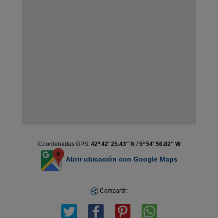
Coordenadas GPS:
42º 42' 25.43'' N / 5º 54' 56.82'' W
Abrir ubicación con Google Maps
Compartir: