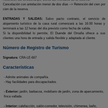
Cancelación con antelación menor de dos días --> Retención del cien por
cien de la reserva.
ENTRADAS Y SALIDAS:
Salvo pacto contrario, el servicio de
alojamiento turístico de la casa rural comenzará a las 16:00 horas y
terminará a las 12 horas del día previsto como fecha de salida.
Si la disponibilidad lo permite, El Duende del Omaña ofrece a sus
clientes una hora de entrada y salida flexible y adaptada al cliente.
Número de Registro de Turismo
Signatura
: CRA-LE-667
Características
- Admite animales de compañía.
- Hay facilidades para discapacitados.
- Exterior:
jardín, barbacoa, mobiliario de jardín, zona de aparcamiento,
finca vallada.
- Interior:
calefacción, salón-comedor, televisión, chimenea, baño,