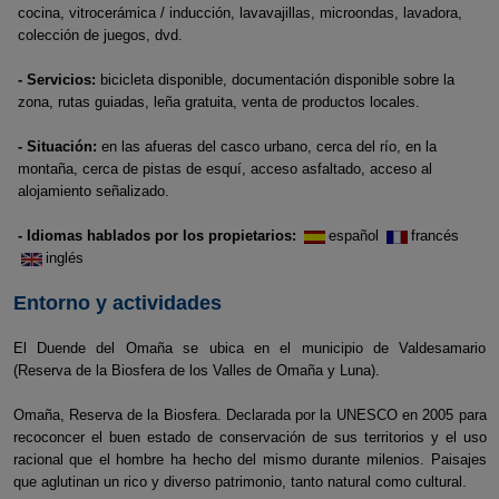
cocina, vitrocerámica / inducción, lavavajillas, microondas, lavadora,
colección de juegos, dvd.
- Servicios:
bicicleta disponible, documentación disponible sobre la
zona, rutas guiadas, leña gratuita, venta de productos locales.
- Situación:
en las afueras del casco urbano, cerca del río, en la
montaña, cerca de pistas de esquí, acceso asfaltado, acceso al
alojamiento señalizado.
- Idiomas hablados por los propietarios:
español
francés
inglés
Entorno y actividades
El Duende del Omaña se ubica en el municipio de Valdesamario
(Reserva de la Biosfera de los Valles de Omaña y Luna).
Omaña, Reserva de la Biosfera. Declarada por la UNESCO en 2005 para
recoconcer el buen estado de conservación de sus territorios y el uso
racional que el hombre ha hecho del mismo durante milenios. Paisajes
que aglutinan un rico y diverso patrimonio, tanto natural como cultural.