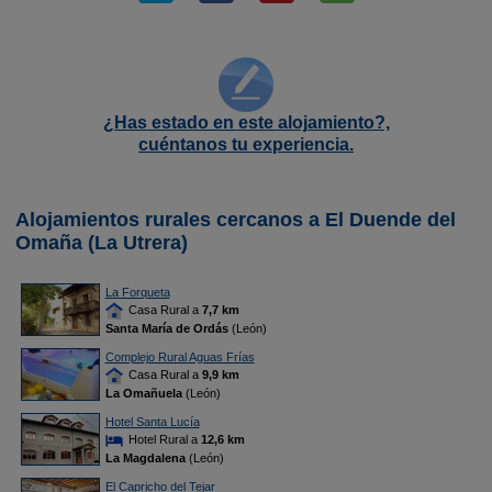
¿Has estado en este alojamiento?,
cuéntanos tu experiencia.
Alojamientos rurales cercanos a El Duende del
Omaña (La Utrera)
La Forqueta
Casa Rural a
7,7 km
Santa María de Ordás
(León)
Complejo Rural Aguas Frías
Casa Rural a
9,9 km
La Omañuela
(León)
Hotel Santa Lucía
Hotel Rural a
12,6 km
La Magdalena
(León)
El Capricho del Tejar