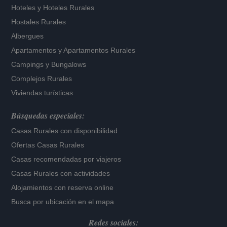
Hoteles
y
Hoteles Rurales
Hostales Rurales
Albergues
Apartamentos
y
Apartamentos Rurales
Campings y Bungalows
Complejos Rurales
Viviendas turísticas
Búsquedas especiales:
Casas Rurales con disponibilidad
Ofertas Casas Rurales
Casas recomendadas por viajeros
Casas Rurales con actividades
Alojamientos con reserva online
Busca por ubicación en el mapa
Redes sociales: