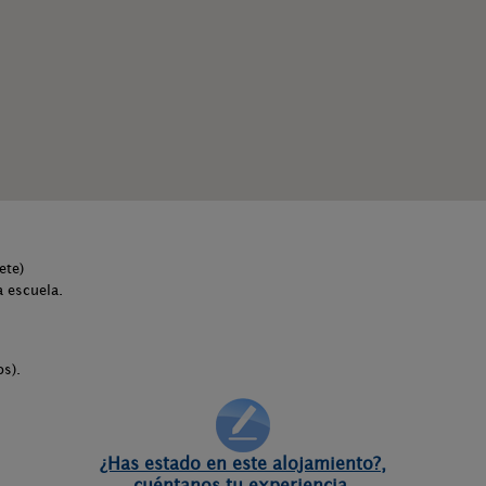
ete)
a escuela.
s).
¿Has estado en este alojamiento?,
cuéntanos tu experiencia.