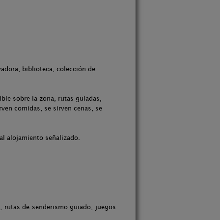
adora, biblioteca, colección de
ble sobre la zona, rutas guiadas,
irven comidas, se sirven cenas, se
al alojamiento señalizado.
a, rutas de senderismo guiado, juegos