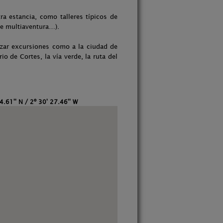
a estancia, como talleres típicos de
de multiaventura…).
zar excursiones como a la ciudad de
o de Cortes, la vía verde, la ruta del
4.61'' N / 2º 30' 27.46'' W