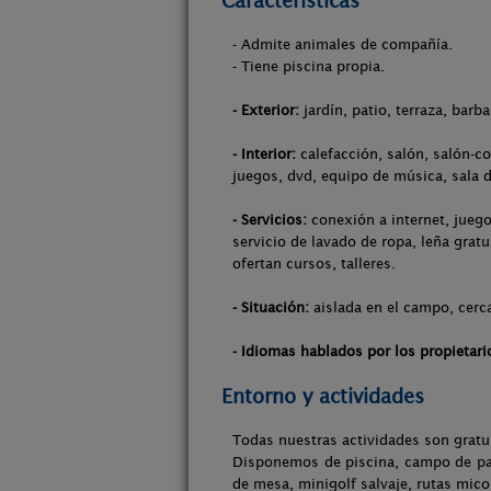
Características
- Admite animales de compañía.
- Tiene piscina propia.
- Exterior:
jardín, patio, terraza, barb
- Interior:
calefacción, salón, salón-co
juegos, dvd, equipo de música, sala 
- Servicios:
conexión a internet, juego
servicio de lavado de ropa, leña grat
ofertan cursos, talleres.
- Situación:
aislada en el campo, cerca
- Idiomas hablados por los propietari
Entorno y actividades
Todas nuestras actividades son gratui
Disponemos de piscina, campo de pain
de mesa, minigolf salvaje, rutas mico