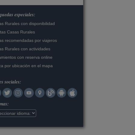
uedas especiales:
s Rurales con disponibilidad
tas Casas Rurales
s recomendadas por viajeros
s Rurales con actividades
amientos con reserva online
a por ubicación en el mapa
s sociales:
omas: