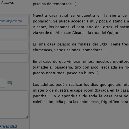
piscina de temporada...)
Nuestra casa rural se encuentra en la sierra de 
población. Se puede acceder a muy poca distancia 
Alcaraz, los batanes, el Santuario de Cortes, el nac
vía verde de Albacete-Alcaraz, la ruta del Quijote...
Es una casa palacio de finales del SXIX. Tiene tre
chimeneas, varios salones, comedores...
En el caso de que vinieran niños, nuestros monitores
(ganadería, panadería, tiro con arco, escalada en ro
juegos nocturnos, paseo en burro...)
Los adultos podéis realizar los días que queráis rut
misterio de nuestra escape room (basada en la casa
paintball... y dispondríais de toda la casa para v
calefacción, leña para las chimeneas, frigorífico para