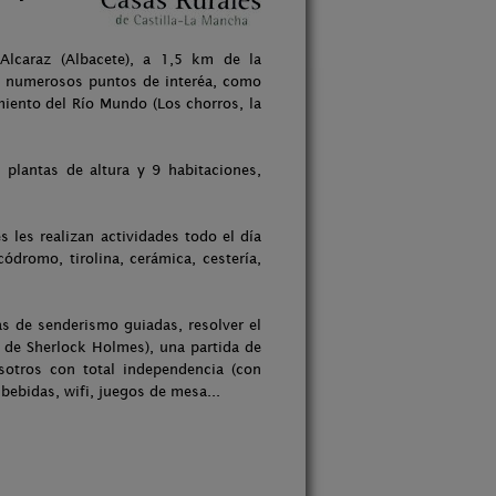
Alcaraz (Albacete), a 1,5 km de la
a numerosos puntos de interéa, como
imiento del Río Mundo (Los chorros, la
s plantas de altura y 9 habitaciones,
 les realizan actividades todo el día
códromo, tirolina, cerámica, cestería,
as de senderismo guiadas, resolver el
 de Sherlock Holmes), una partida de
osotros con total independencia (con
 bebidas, wifi, juegos de mesa...