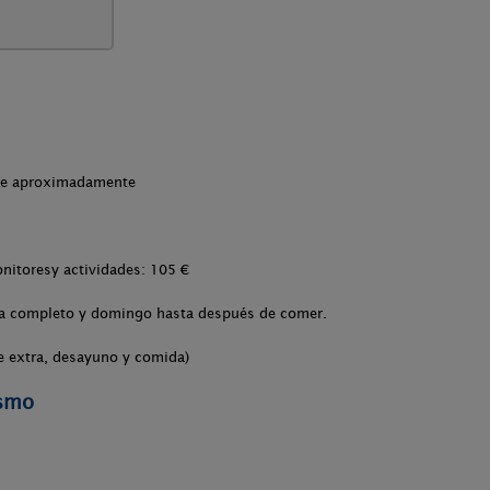
che aproximadamente
monitoresy actividades: 105 €
día completo y domingo hasta después de comer.
e extra, desayuno y comida)
ismo