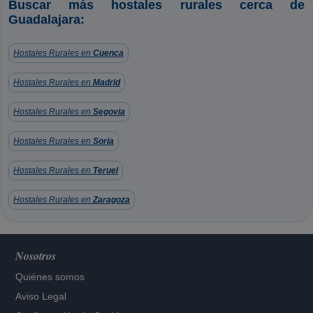
Buscar más hostales rurales cerca de
Guadalajara:
Hostales Rurales en
Cuenca
Hostales Rurales en
Madrid
Hostales Rurales en
Segovia
Hostales Rurales en
Soria
Hostales Rurales en
Teruel
Hostales Rurales en
Zaragoza
Nosotros
Quiénes somos
Aviso Legal