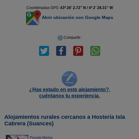
Coordenadas GPS:
43º 26' 2.72'' N / 4º 2' 28.31'' W
Abrir ubicación con Google Maps
Compartir:
¿Has estado en este alojamiento?,
cuéntanos tu experiencia.
Alojamientos rurales cercanos a Hostería Isla
Cabrera (Suances)
Posada Marina