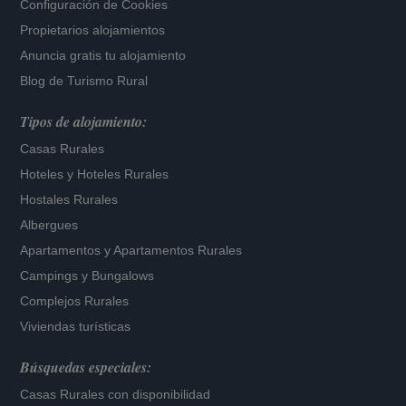
Configuración de Cookies
Propietarios alojamientos
Anuncia gratis tu alojamiento
Blog de Turismo Rural
Tipos de alojamiento:
Casas Rurales
Hoteles
y
Hoteles Rurales
Hostales Rurales
Albergues
Apartamentos
y
Apartamentos Rurales
Campings y Bungalows
Complejos Rurales
Viviendas turísticas
Búsquedas especiales:
Casas Rurales con disponibilidad