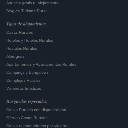
Anuncia gratis tu alojamiento
Blog de Turismo Rural
Tipos de alojamiento:
Casas Rurales
Hoteles
y
Hoteles Rurales
Hostales Rurales
Albergues
Apartamentos
y
Apartamentos Rurales
Campings y Bungalows
Complejos Rurales
Viviendas turísticas
Búsquedas especiales:
Casas Rurales con disponibilidad
Ofertas Casas Rurales
Casas recomendadas por viajeros