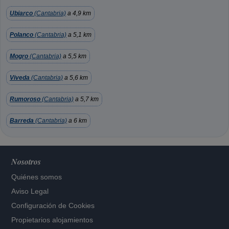
Ubiarco
(Cantabria)
a 4,9 km
Polanco
(Cantabria)
a 5,1 km
Mogro
(Cantabria)
a 5,5 km
Viveda
(Cantabria)
a 5,6 km
Rumoroso
(Cantabria)
a 5,7 km
Barreda
(Cantabria)
a 6 km
Nosotros
Quiénes somos
Aviso Legal
Configuración de Cookies
Propietarios alojamientos