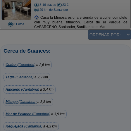
8-16 plazas
23 €
20 km de Santander
Casa la Mimosa es una vivienda de alquiler completo
con muy buena situación. Cerca de el Parque de
8 Fotos
CABARCENO, Santander, Santillana del Mar. ...
Cerca de Suances:
Cudon
(Cantabria)
a 2,6 km
Tagle
(Cantabria)
a 2,9 km
Hinojedo
(Cantabria)
a 3,4 km
Miengo
(Cantabria)
a 3,8 km
Mar de Polanco
(Cantabria)
a 3,9 km
Requejada
(Cantabria)
a 4,3 km