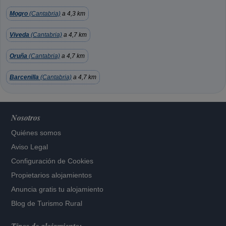
Mogro
(Cantabria)
a 4,3 km
Viveda
(Cantabria)
a 4,7 km
Oruña
(Cantabria)
a 4,7 km
Barcenilla
(Cantabria)
a 4,7 km
Nosotros
Quiénes somos
Aviso Legal
Configuración de Cookies
Propietarios alojamientos
Anuncia gratis tu alojamiento
Blog de Turismo Rural