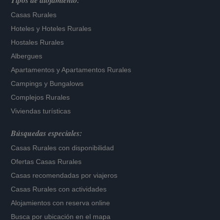
Tipos de alojamiento:
Casas Rurales
Hoteles
y
Hoteles Rurales
Hostales Rurales
Albergues
Apartamentos
y
Apartamentos Rurales
Campings y Bungalows
Complejos Rurales
Viviendas turísticas
Búsquedas especiales:
Casas Rurales con disponibilidad
Ofertas Casas Rurales
Casas recomendadas por viajeros
Casas Rurales con actividades
Alojamientos con reserva online
Busca por ubicación en el mapa