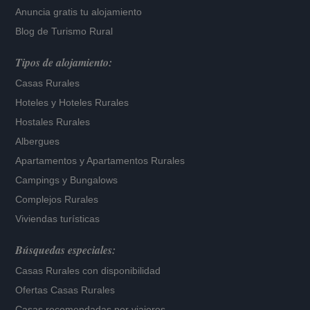
Anuncia gratis tu alojamiento
Blog de Turismo Rural
Tipos de alojamiento:
Casas Rurales
Hoteles
y
Hoteles Rurales
Hostales Rurales
Albergues
Apartamentos
y
Apartamentos Rurales
Campings y Bungalows
Complejos Rurales
Viviendas turísticas
Búsquedas especiales:
Casas Rurales con disponibilidad
Ofertas Casas Rurales
Casas recomendadas por viajeros