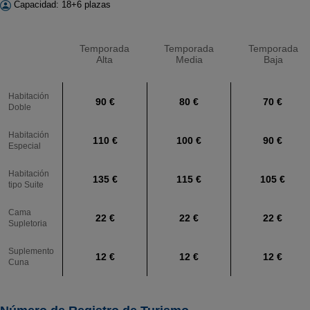
Capacidad: 18+6 plazas
Temporada
Temporada
Temporada
Alta
Media
Baja
Habitación
90 €
80 €
70 €
Doble
Habitación
110 €
100 €
90 €
Especial
Habitación
135 €
115 €
105 €
tipo Suite
Cama
22 €
22 €
22 €
Supletoria
Suplemento
12 €
12 €
12 €
Cuna