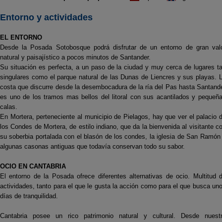
Entorno y actividades
EL ENTORNO
Desde la Posada Sotobosque podrá disfrutar de un entorno de gran val
natural y paisajístico a pocos minutos de Santander.
Su situación es perfecta, a un paso de la ciudad y muy cerca de lugares t
singulares como el parque natural de las Dunas de Liencres y sus playas. 
costa que discurre desde la desembocadura de la ría del Pas hasta Santand
es uno de los tramos mas bellos del litoral con sus acantilados y pequeñ
calas.
En Mortera, perteneciente al municipio de Pielagos, hay que ver el palacio 
los Condes de Mortera, de estilo indiano, que da la bienvenida al visitante c
su soberbia portalada con el blasón de los condes, la iglesia de San Ramón
algunas casonas antiguas que todavía conservan todo su sabor.
OCIO EN CANTABRIA
El entorno de la Posada ofrece diferentes alternativas de ocio. Multitud 
actividades, tanto para el que le gusta la acción como para el que busca un
días de tranquilidad.
Cantabria posee un rico patrimonio natural y cultural. Desde nuest