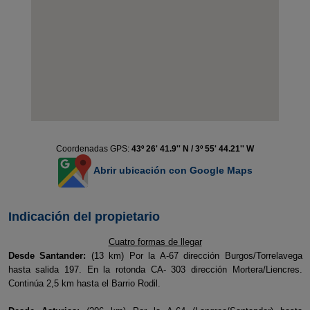
Coordenadas GPS:
43º 26' 41.9'' N / 3º 55' 44.21'' W
Abrir ubicación con Google Maps
Indicación del propietario
Cuatro formas de llegar
Desde Santander:
(13 km) Por la A-67 dirección Burgos/Torrelavega
hasta salida 197. En la rotonda CA- 303 dirección Mortera/Liencres.
Continúa 2,5 km hasta el Barrio Rodil.