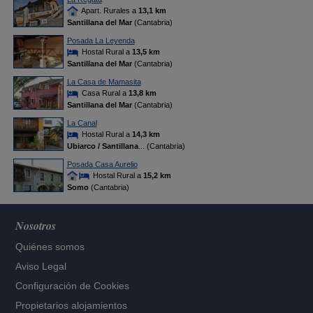
Apart. Rurales a
13,1 km
Santillana del Mar
(Cantabria)
Posada La Leyenda
Hostal Rural a
13,5 km
Santillana del Mar
(Cantabria)
La Casa de Mamasita
Casa Rural a
13,8 km
Santillana del Mar
(Cantabria)
La Canal
Hostal Rural a
14,3 km
Ubiarco / Santillana
... (Cantabria)
Posada Casa Aurelio
Hostal Rural a
15,2 km
Somo
(Cantabria)
Nosotros
Quiénes somos
Aviso Legal
Configuración de Cookies
Propietarios alojamientos