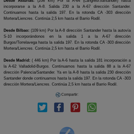
Desde Asturias:
(206 km) Por la A-64 (Langreo/Santander) hasta
incorporarse a la A-8. Salida 230 a la A-67 dirección Santander.
Continuamos hasta la salida 197. En la rotonda CA -303 dirección
Mortera/Liencres. Continúa 2,5 km hasta el Barrio Rodil.
Desde Bilbao:
(109 km) Por la A-8 dirección Santander hasta la autovía
S-10 incorporándonos en la salida 1 a la A-67 dirección
Burgos/Torrelavega hasta la salida 197. En la rotonda CA -303 dirección
Mortera/Liencres. Continúa 2,5 km hasta el Barrio Rodil.
Desde Madrid:
( 446 km) Por la A-6 hasta la salida 181 incorporación a
la A-62 Valladolid-Burgos. Continuamos hasta la salida 88 a la A-67
dirección Palencia/Santander. Ya en la A-8 hasta la salida 230 dirección
Santander donde continuamos hasta la salida 197. En la rotonda CA -303
dirección Mortera/Liencres. Continúa 2,5 km hasta el Barrio Rodil.
Compartir: