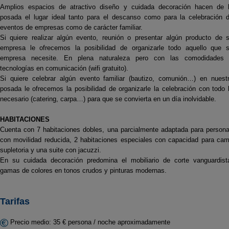
Amplios espacios de atractivo diseño y cuidada decoración hacen de 
posada el lugar ideal tanto para el descanso como para la celebración 
eventos de empresas como de carácter familiar.
Si quiere realizar algún evento, reunión o presentar algún producto de 
empresa le ofrecemos la posibilidad de organizarle todo aquello que 
empresa necesite. En plena naturaleza pero con las comodidades
tecnologías en comunicación (wifi gratuito).
Si quiere celebrar algún evento familiar (bautizo, comunión…) en nuest
posada le ofrecemos la posibilidad de organizarle la celebración con todo 
necesario (catering, carpa…) para que se convierta en un día inolvidable.
HABITACIONES
Cuenta con 7 habitaciones dobles, una parcialmente adaptada para person
con movilidad reducida, 2 habitaciones especiales con capacidad para ca
supletoria y una suite con jacuzzi.
En su cuidada decoración predomina el mobiliario de corte vanguardist
gamas de colores en tonos crudos y pinturas modernas.
Tarifas
Precio medio: 35 € persona / noche aproximadamente