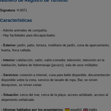
Número de Registro de Turismo
Signatura
: H.6071
Características
- Admite animales de compañía.
- Hay facilidades para discapacitados.
- Exterior:
jardín, patio, terraza, mobiliario de jardín, zona de aparcamiento,
huerta, finca vallada.
- Interior:
calefacción, salón, salón-comedor, televisión, televisión en la
habitación, bañera de hidromasaje (jacuzzi), sala de usos múltiples.
- Servicios:
conexión a internet, cuna para bebé disponible, documentación
disponible sobre la zona, servicio de lavado de ropa, Bar, se sirven
desayunos, se sirven cenas.
- Situación:
cerca del mar, cerca de la playa, acceso asfaltado, acceso al
alojamiento señalizado.
- Idiomas hablados por los propietarios:
español
inglés