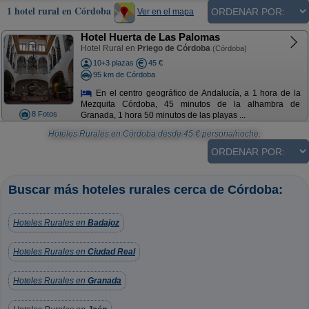
1 hotel rural en Córdoba
Ver en el mapa
Hotel Huerta de Las Palomas
Hotel Rural en
Priego de Córdoba
(Córdoba)
10+3 plazas
45 €
95 km de Córdoba
En el centro geográfico de Andalucía, a 1 hora de la
Mezquita Córdoba, 45 minutos de la alhambra de
8 Fotos
Granada, 1 hora 50 minutos de las playas ...
Hoteles Rurales en Córdoba
desde
45
€ persona/noche.
Buscar más hoteles rurales cerca de Córdoba:
Hoteles Rurales en
Badajoz
Hoteles Rurales en
Ciudad Real
Hoteles Rurales en
Granada