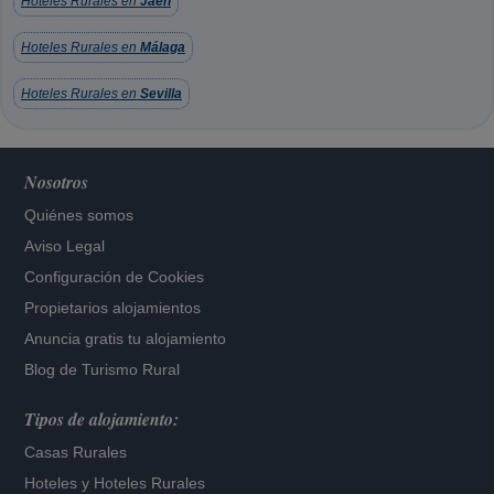
Hoteles Rurales en
Jaén
Hoteles Rurales en
Málaga
Hoteles Rurales en
Sevilla
Nosotros
Quiénes somos
Aviso Legal
Configuración de Cookies
Propietarios alojamientos
Anuncia gratis tu alojamiento
Blog de Turismo Rural
Tipos de alojamiento:
Casas Rurales
Hoteles
y
Hoteles Rurales