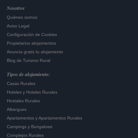
Nosotros
Quiénes somos
Aviso Legal
Configuración de Cookies
Propietarios alojamientos
Anuncia gratis tu alojamiento
Blog de Turismo Rural
Tipos de alojamiento:
Casas Rurales
Hoteles
y
Hoteles Rurales
Hostales Rurales
Albergues
Apartamentos
y
Apartamentos Rurales
Campings y Bungalows
Complejos Rurales