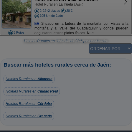
Hotel Rural en
La Iruela
(Jaén)
2-22+2 plazas
20 €
105 km de Jaén
Situado en la ladera de la montaña, con vistas a la
montaña y al Valle del Guadalquivir y donde pueden
8 Fotos
degustar nuestros platos típicos. Nue ...
Hoteles Rurales en Jaén
desde
20
€ persona/noche.
Buscar más hoteles rurales cerca de Jaén:
Hoteles Rurales en
Albacete
Hoteles Rurales en
Ciudad Real
Hoteles Rurales en
Córdoba
Hoteles Rurales en
Granada