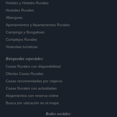
Hoteles
y
Hoteles Rurales
Hostales Rurales
Albergues
Apartamentos
y
Apartamentos Rurales
Campings y Bungalows
Complejos Rurales
Viviendas turísticas
Búsquedas especiales:
Casas Rurales con disponibilidad
Ofertas Casas Rurales
Casas recomendadas por viajeros
Casas Rurales con actividades
Alojamientos con reserva online
Busca por ubicación en el mapa
Redes sociales: