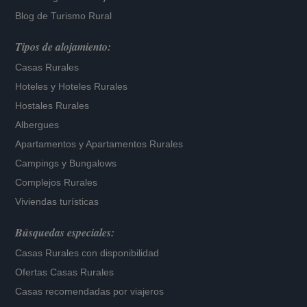
Blog de Turismo Rural
Tipos de alojamiento:
Casas Rurales
Hoteles
y
Hoteles Rurales
Hostales Rurales
Albergues
Apartamentos
y
Apartamentos Rurales
Campings y Bungalows
Complejos Rurales
Viviendas turísticas
Búsquedas especiales:
Casas Rurales con disponibilidad
Ofertas Casas Rurales
Casas recomendadas por viajeros