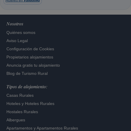
Hoteles en
Valladolid
Nosotros
Quiénes somos
Aviso Legal
Configuración de Cookies
Propietarios alojamientos
Anuncia gratis tu alojamiento
Blog de Turismo Rural
Tipos de alojamiento:
Casas Rurales
Hoteles
y
Hoteles Rurales
Hostales Rurales
Albergues
Apartamentos
y
Apartamentos Rurales