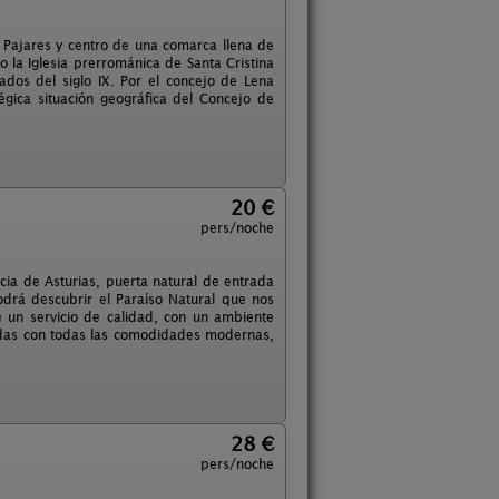
e Pajares y centro de una comarca llena de
o la Iglesia prerrománica de Santa Cristina
os del siglo IX. Por el concejo de Lena
égica situación geográfica del Concejo de
20 €
pers/noche
cia de Asturias, puerta natural de entrada
podrá descubrir el Paraíso Natural que nos
e un servicio de calidad, con un ambiente
adas con todas las comodidades modernas,
28 €
pers/noche