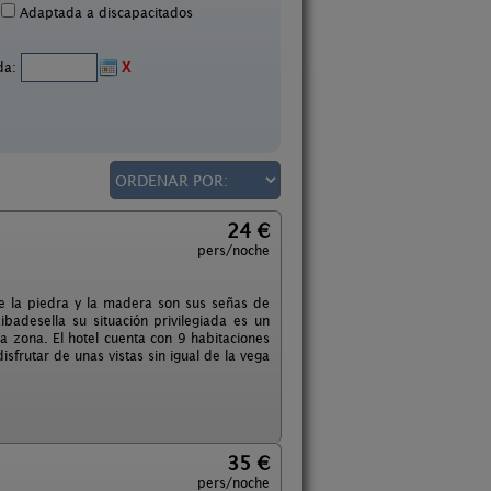
Adaptada a discapacitados
ida:
X
24 €
pers/noche
de la piedra y la madera son sus señas de
badesella su situación privilegiada es un
la zona. El hotel cuenta con 9 habitaciones
sfrutar de unas vistas sin igual de la vega
35 €
pers/noche