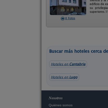
silencio y l
edificio de 
su privileg
superiores.15
8 Fotos
Buscar más hoteles cerca de
Hoteles en
Cantabria
Hoteles en
Lugo
Nosotros
Quiénes somos