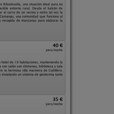
e Ribadesella, una situación ideal para no
acible entorno rural. Desde el balcón de
 el carro de un vecino y oiréis tal vez la
, Camangu, una comunidad que funciona al
 la recogida de manzanas para elaborar la
40 €
pers/noche
 hotel de 19 habitaciones, manteniendo la
 con salón con chimenea, biblioteca y sala
re la hermosa villa marinera de Cudillero.
s instalando un sistema de geotermia tanto
35 €
pers/noche