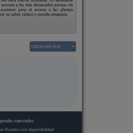
ue nos dará mucha compañía. Un agradable
os accesos a los más destacados parajes de
y ascensor para el acceso a las plantas
r su sabor rústico y sencilla elegancia.
uedas especiales:
s Rurales con disponibilidad