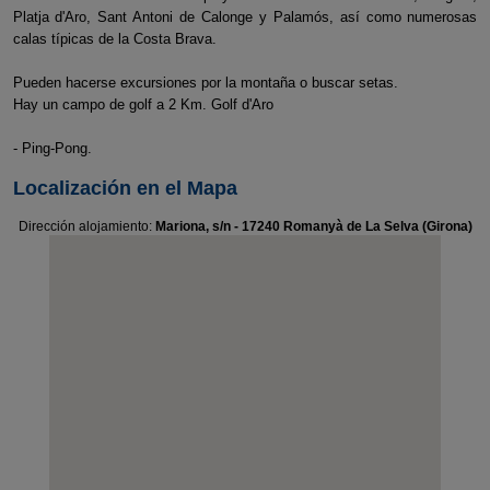
Platja d'Aro, Sant Antoni de Calonge y Palamós, así como numerosas
calas típicas de la Costa Brava.
Pueden hacerse excursiones por la montaña o buscar setas.
Hay un campo de golf a 2 Km. Golf d'Aro
- Ping-Pong.
Localización en el Mapa
Dirección alojamiento:
Mariona, s/n - 17240 Romanyà de La Selva (Girona)