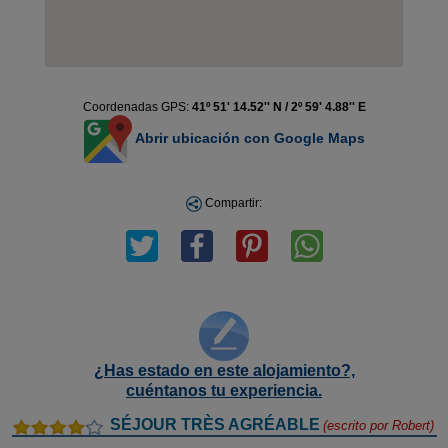
Coordenadas GPS:
41º 51' 14.52'' N / 2º 59' 4.88'' E
Abrir ubicación con Google Maps
Compartir:
¿Has estado en este alojamiento?,
cuéntanos tu experiencia.
SÉJOUR TRÈS AGRÉABLE
(escrito por
Robert
)