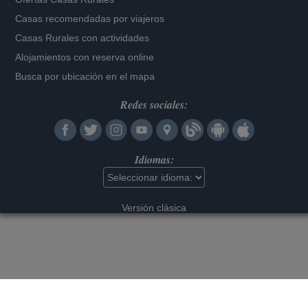
Casas recomendadas por viajeros
Casas Rurales con actividades
Alojamientos con reserva online
Busca por ubicación en el mapa
Redes sociales:
Idiomas:
Versión clásica