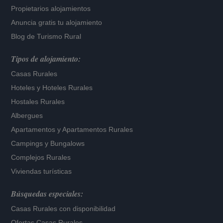
Propietarios alojamientos
Anuncia gratis tu alojamiento
Blog de Turismo Rural
Tipos de alojamiento:
Casas Rurales
Hoteles
y
Hoteles Rurales
Hostales Rurales
Albergues
Apartamentos
y
Apartamentos Rurales
Campings y Bungalows
Complejos Rurales
Viviendas turísticas
Búsquedas especiales:
Casas Rurales con disponibilidad
Ofertas Casas Rurales