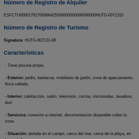
Número de Registro de Alquiler
ESFCTU00001701700066425500000000000000000HUTG-0071315
Número de Registro de Turismo
Signatura
: HUTG-007131-68
Características
- Tiene piscina propia.
- Exterior:
jardín, barbacoa, mobiliario de jardín, zona de aparcamiento,
finca vallada.
- Interior:
calefacción, salón, televisión, cocina, microondas, lavadora,
dvd.
- Servicios:
conexión a internet, documentación disponible sobre la
zona.
- Situación:
aislada en el campo, cerca del mar, cerca de la playa, en