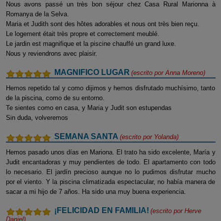
Nous avons passé un très bon séjour chez Casa Rural Marionna à
Romanya de la Selva.
Maria et Judith sont des hôtes adorables et nous ont très bien reçu.
Le logement était très propre et correctement meublé.
Le jardin est magnifique et la piscine chauffé un grand luxe.
Nous y reviendrons avec plaisir.
MAGNIFICO LUGAR
(escrito por
Anna Moreno
)
Hemos repetido tal y como dijimos y hemos disfrutado muchísimo, tanto
de la piscina, como de su entorno.
Te sientes como en casa, y Maria y Judit son estupendas
Sin duda, volveremos
SEMANA SANTA
(escrito por
Yolanda
)
Hemos pasado unos días en Mariona. El trato ha sido excelente, María y
Judit encantadoras y muy pendientes de todo. El apartamento con todo
lo necesario. El jardín precioso aunque no lo pudimos disfrutar mucho
por el viento. Y la piscina climatizada espectacular, no había manera de
sacar a mi hijo de 7 años. Ha sido una muy buena experiencia.
¡FELICIDAD EN FAMILIA!
(escrito por
Herve
Daniel
)