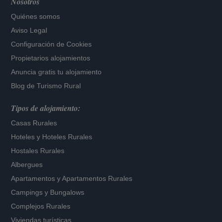
Nosotros
Quiénes somos
Aviso Legal
Configuración de Cookies
Propietarios alojamientos
Anuncia gratis tu alojamiento
Blog de Turismo Rural
Tipos de alojamiento:
Casas Rurales
Hoteles
y
Hoteles Rurales
Hostales Rurales
Albergues
Apartamentos
y
Apartamentos Rurales
Campings y Bungalows
Complejos Rurales
Viviendas turísticas