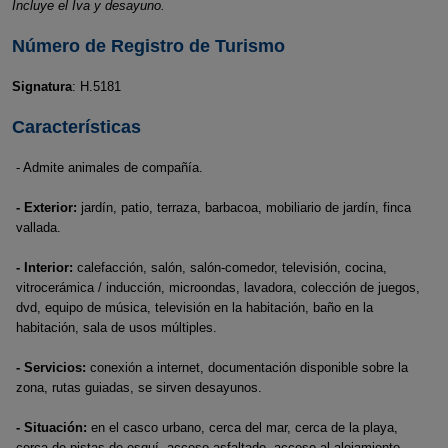
Incluye el Iva y desayuno.
Número de Registro de Turismo
Signatura
: H.5181
Características
- Admite animales de compañía.
- Exterior:
jardín, patio, terraza, barbacoa, mobiliario de jardín, finca
vallada.
- Interior:
calefacción, salón, salón-comedor, televisión, cocina,
vitrocerámica / inducción, microondas, lavadora, colección de juegos,
dvd, equipo de música, televisión en la habitación, baño en la
habitación, sala de usos múltiples.
- Servicios:
conexión a internet, documentación disponible sobre la
zona, rutas guiadas, se sirven desayunos.
- Situación:
en el casco urbano, cerca del mar, cerca de la playa,
cerca de pistas de esquí, acceso asfaltado, acceso al alojamiento