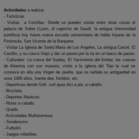
Actividades
a realizar:
- Turísticas.
- Visitas a Comillas: Donde se pueden visitar entre otras cosas el
palacio de Sobre LLano, el capricho de Gaudí, la antigua Universidad
pontificia hoy futura nueva escuela universitaria de habla Ispana de la
Peninsula, San Vicente de la Barquera.
- Visitar La Iglesia de Santa Maria de Los Angeles, La antigua Carcel, El
Castillo, y su casco Viejo y dar un paseo por la ria en un barco de paseo.
- Culturales: La cueva del Soplao, El Yacimiento del Ambar, las cuevas
de Altamira con sus museos, visita a la iglesia del Tejo la cual se
conseva en ella una Virgen de piedra, que se señala su antiguedad en
unos 1000 años, fuente dee, fontibre, etc
- Deportivas desde Golf, surf,quas,bici,a pie, a caballo,
- Bicicleta.
- Deportes Náuticos.
- Rutas a caballo.
- Quads.
- Actividades Multiaventura.
- Senderismo.
- Futbolín.
- Juegos infantiles.