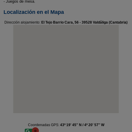
- Juegos de mesa.
Localización en el Mapa
Dirección alojamiento:
El Tejo Barrio Cara, 56 - 39528 Valdáliga (Cantabria)
Coordenadas GPS:
43º 19' 45'' N / 4º 20' 57'' W