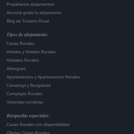
Propietarios alojamientos
Anuncia gratis tu alojamiento
Blog de Turismo Rural
Tipos de alojamiento:
Casas Rurales
Hoteles
y
Hoteles Rurales
Hostales Rurales
Albergues
Apartamentos
y
Apartamentos Rurales
Campings y Bungalows
Complejos Rurales
Viviendas turísticas
Búsquedas especiales:
Casas Rurales con disponibilidad
Ofertas Casas Rurales