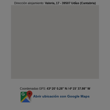
Dirección alojamiento:
Valoria, 17 - 39507 Udías (Cantabria)
Coordenadas GPS:
43º 20' 0.28'' N / 4º 15' 37.98'' W
Abrir ubicación con Google Maps