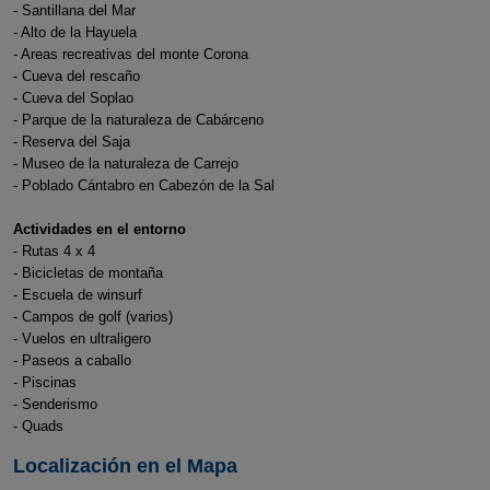
- Santillana del Mar
- Alto de la Hayuela
- Areas recreativas del monte Corona
- Cueva del rescaño
- Cueva del Soplao
- Parque de la naturaleza de Cabárceno
- Reserva del Saja
- Museo de la naturaleza de Carrejo
- Poblado Cántabro en Cabezón de la Sal
Actividades en el entorno
- Rutas 4 x 4
- Bicicletas de montaña
- Escuela de winsurf
- Campos de golf (varios)
- Vuelos en ultraligero
- Paseos a caballo
- Piscinas
- Senderismo
- Quads
Localización en el Mapa