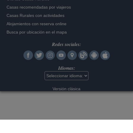
Casas recomendadas por viajeros
Casas Rurales con actividades
Alojamientos con reserva online
Busca por ubicación en el mapa
Redes sociales:
Idiomas:
Versión clásica