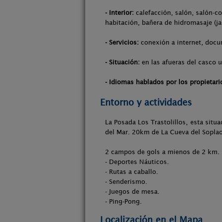
- Interior:
calefacción, salón, salón-co
habitación, bañera de hidromasaje (ja
- Servicios:
conexión a internet, docum
- Situación:
en las afueras del casco u
- Idiomas hablados por los propietari
Entorno y actividades
La Posada Los Trastolillos, esta sit
del Mar. 20km de La Cueva del Sopla
2 campos de gols a mienos de 2 km.
- Deportes Náuticos.
- Rutas a caballo.
- Senderismo.
- Juegos de mesa.
- Ping-Pong.
Localización en el Mapa