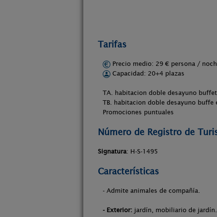
Tarifas
Precio medio: 29 € persona / no
Capacidad: 20+4 plazas
TA. habitacion doble desayuno buffet
TB. habitacion doble desayuno buffe 
Promociones puntuales
Número de Registro de Tur
Signatura
: H-S-1495
Características
- Admite animales de compañía.
- Exterior:
jardín, mobiliario de jardín.