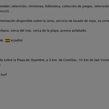
medor, televisión, chimenea, biblioteca, colección de juegos, televisión
cuzzi).
entación disponible sobre la zona, servicio de lavado de ropa, se sir
rbano, cerca del mar, cerca de la playa, acceso asfaltado.
os:
español
uada sobre la Playa de Oyambre, a 3 km. de Comillas, 10 km de San Vicen
o
 Surf