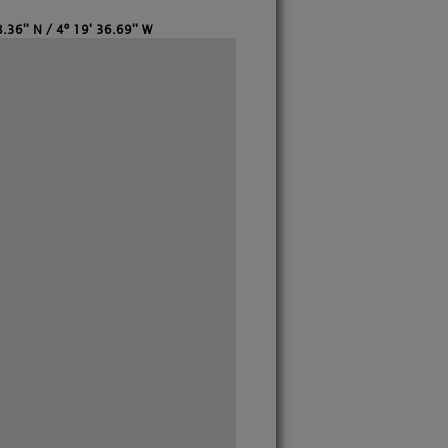
.36'' N / 4º 19' 36.69'' W