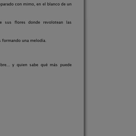
eparado con mimo, en el blanco de un
de sus flores donde revolotean las
es formando una melodía.
bre... y quien sabe qué más puede