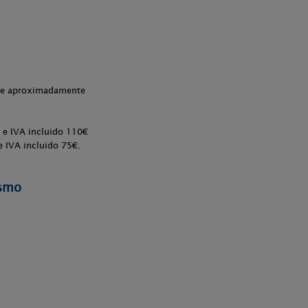
che aproximadamente
 e IVA incluido 110€
e IVA incluido 75€.
ismo