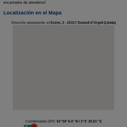
encantados de atenderos!
Localización en el Mapa
Dirección alojamiento:
c/ Estret, 3 - 25317 Donzell d´Urgell (Lleida)
Coordenadas GPS:
41º 50' 6.4'' N / 1º 5' 35.01'' E