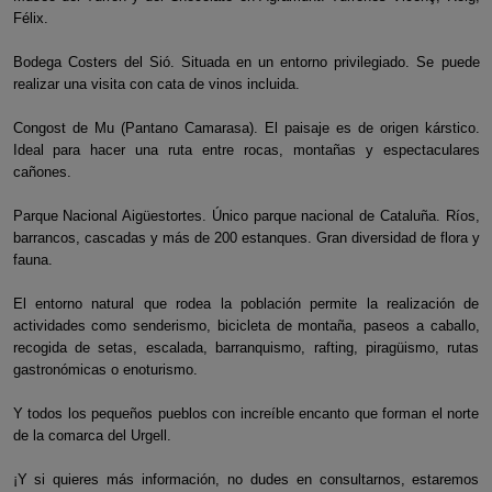
Félix.
Bodega Costers del Sió. Situada en un entorno privilegiado. Se puede
realizar una visita con cata de vinos incluida.
Congost de Mu (Pantano Camarasa). El paisaje es de origen kárstico.
Ideal para hacer una ruta entre rocas, montañas y espectaculares
cañones.
Parque Nacional Aigüestortes. Único parque nacional de Cataluña. Ríos,
barrancos, cascadas y más de 200 estanques. Gran diversidad de flora y
fauna.
El entorno natural que rodea la población permite la realización de
actividades como senderismo, bicicleta de montaña, paseos a caballo,
recogida de setas, escalada, barranquismo, rafting, piragüismo, rutas
gastronómicas o enoturismo.
Y todos los pequeños pueblos con increíble encanto que forman el norte
de la comarca del Urgell.
¡Y si quieres más información, no dudes en consultarnos, estaremos