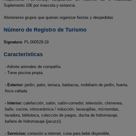
Suplemento 10€ por mascota y estancia.
Abstenerse grupos que quieran organizar fiestas y despedidas
Número de Registro de Turismo
Signatura
: PL-000529-19
Características
- Admite animales de compañía.
- Tiene piscina propia.
- Exterior:
jardín, patio, terraza, barbacoa, mobiliario de jardín, huerta,
finca vallada.
- Interior:
calefacción, salón, salón-comedor, televisión, chimenea,
baño, cocina, vitrocerámica / inducción, lavavajillas, microondas,
lavadora, biblioteca, colección de juegos, ducha de hidromasaje,
bañera de hidromasaje (jacuzzi).
- Servicios:
conexión a internet, cuna para bebé disponible,