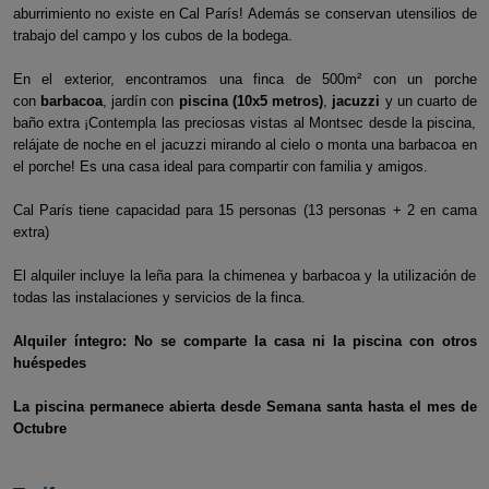
aburrimiento no existe en Cal París! Además se conservan utensilios de
trabajo del campo y los cubos de la bodega.
En el exterior, encontramos una finca de 500m² con un porche
con
barbacoa
, jardín con
piscina (10x5 metros)
,
jacuzzi
y un cuarto de
baño extra ¡Contempla las preciosas vistas al Montsec desde la piscina,
relájate de noche en el jacuzzi mirando al cielo o monta una barbacoa en
el porche! Es una casa ideal para compartir con familia y amigos.
Cal París tiene capacidad para 15 personas (13 personas + 2 en cama
extra)
El alquiler incluye la leña para la chimenea y barbacoa y la utilización de
todas las instalaciones y servicios de la finca.
Alquiler íntegro: No se comparte la casa ni la piscina con otros
huéspedes
La piscina permanece abierta desde Semana santa hasta el mes de
Octubre