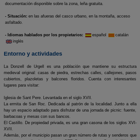
documentación disponible sobre la zona, leña gratuita.
- Situación:
en las afueras del casco urbano, en la montaña, acceso
asfaltado.
- Idiomas hablados por los propietarios:
español
catalán
inglés
Entorno y actividades
La Donzell de Urgell es una población que mantiene su estructura
medieval original: casas de piedra, estrechas calles, callejones, pasos
cubiertos, plazoletas y balcones floridos. Cuenta con interesantes
lugares para visitar:
Iglesia de Sant Pere. Levantada en el siglo XVII.
La ermita de San Roc. Dedicada al patrón de la localidad. Junto a ella
hay un espacio adaptado para disfrutar de una jornada de picnic: fuente,
barbacoas y mesas con sus bancos.
El Castillo. De propiedad privada, es una gran casona de los siglos XVI-
XVII.
Además, por el municipio pasan un gran número de rutas y senderos que