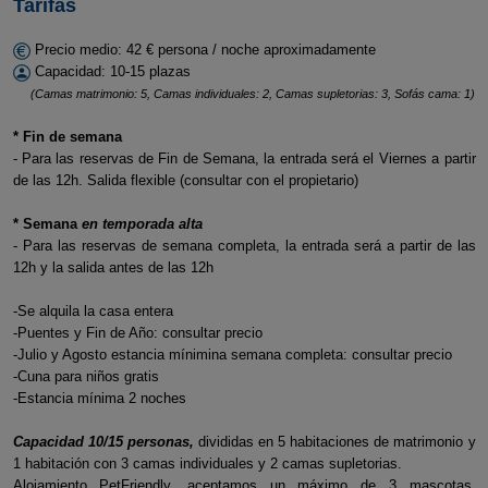
Tarifas
Precio medio: 42 € persona / noche aproximadamente
Capacidad: 10-15 plazas
(Camas matrimonio: 5, Camas individuales: 2, Camas supletorias: 3, Sofás cama: 1)
* Fin de semana
- Para las reservas de Fin de Semana, la entrada será el Viernes a partir
de las 12h. Salida flexible (consultar con el propietario)
* Semana
en temporada alta
- Para las reservas de semana completa, la entrada será a partir de las
12h y la salida antes de las 12h
-Se alquila la casa entera
-Puentes y Fin de Año: consultar precio
-Julio y Agosto estancia mínimina semana completa: consultar precio
-Cuna para niños gratis
-Estancia mínima 2 noches
Capacidad 10/15 personas,
divididas en 5 habitaciones de matrimonio y
1 habitación con 3 camas individuales y 2 camas supletorias.
Alojamiento PetFriendly, aceptamos un máximo de 3 mascotas.