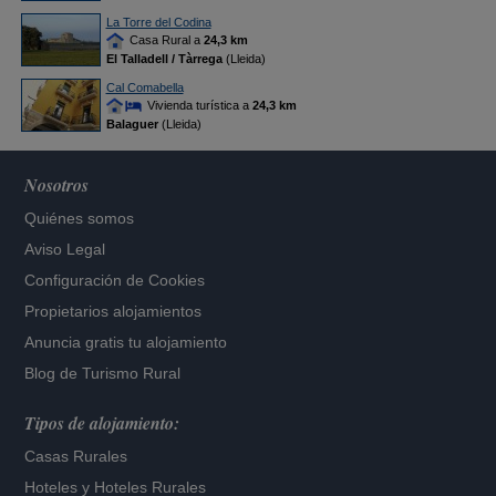
La Torre del Codina
Casa Rural a
24,3 km
El Talladell / Tàrrega
(Lleida)
Cal Comabella
Vivienda turística a
24,3 km
Balaguer
(Lleida)
Nosotros
Quiénes somos
Aviso Legal
Configuración de Cookies
Propietarios alojamientos
Anuncia gratis tu alojamiento
Blog de Turismo Rural
Tipos de alojamiento:
Casas Rurales
Hoteles
y
Hoteles Rurales